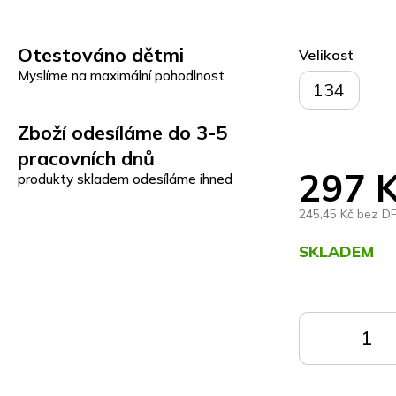
Otestováno dětmi
Velikost
Myslíme na maximální pohodlnost
134
Zboží odesíláme do 3-5
pracovních dnů
297 
produkty skladem odesíláme ihned
245,45 Kč bez D
SKLADEM
Měrná
cena:
DO
KOŠÍKU
K