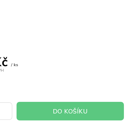
Kč
/ ks
PH
DO
DO KOŠÍKU
OŠÍKU