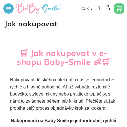
Přejít
CZK
na
obsah
Jak nakupovat
🛒
Jak nakupovat v e-
shopu Baby-Smile
👶🛒
Nakupování dětského oblečení u nás je jednoduché,
rychlé a hlavně pohodlné. Ať už vybíráte roztomilé
bodyčko, stylové mikiny nebo praktické tepláčky, s
námi to zvládnete během pár kliknutí. Přečtěte si, jak
probíhá celý proces objednávky krok za krokem.
Nakupování na Baby Smile je jednoduché, rychlé