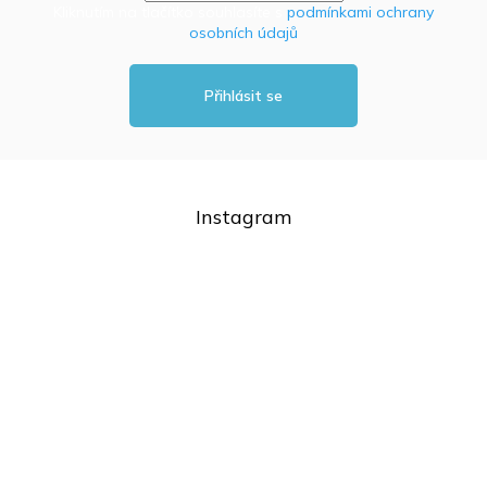
Kliknutím na tlačítko souhlasíte s
podmínkami ochrany
osobních údajů
Přihlásit se
Instagram