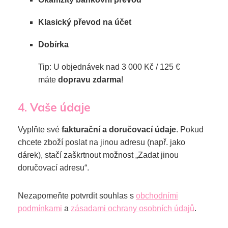
Klasický převod na účet
Dobírka
Tip: U objednávek nad 3 000 Kč / 125 €
máte
dopravu zdarma
!
4. Vaše údaje
Vyplňte své
fakturační a doručovací údaje
. Pokud
chcete zboží poslat na jinou adresu (např. jako
dárek), stačí zaškrtnout možnost „Zadat jinou
doručovací adresu“.
Nezapomeňte potvrdit souhlas s
obchodními
podmínkami
a
zásadami ochrany osobních údajů
.