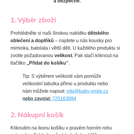
a bezpečné.
1. Výběr zboží
Prohlédněte si naši širokou nabídku
dětského
oblečení a doplňků
– najdete u nás kousky pro
miminka, batolata i větší děti. U každého produktu si
zvolte požadovanou
velikost.
Pak stačí kliknout na
tlačítko
„Přidat do košíku“
.
Tip: S výběrem velikosti vám pomůže
velikostní tabulka přímo u produktu nebo
nám můžete napsat:
info@baby-smile.cz
nebo zavolat:
725163894
2. Nákupní košík
Kliknutím na ikonu košíku v pravém horním rohu