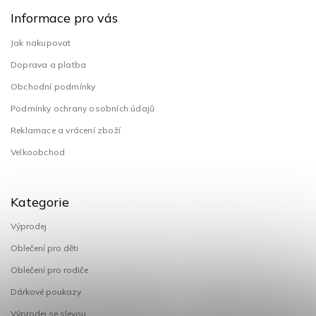
Informace pro vás
Jak nakupovat
Doprava a platba
Obchodní podmínky
Podmínky ochrany osobních údajů
Reklamace a vrácení zboží
Velkoobchod
Kategorie
Výprodej
Oblečení pro děti
Oblečení pro rodiče
Dárkové poukazy
Výprodej se slevou