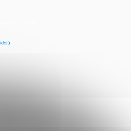
na našem e-shopu.
údajů