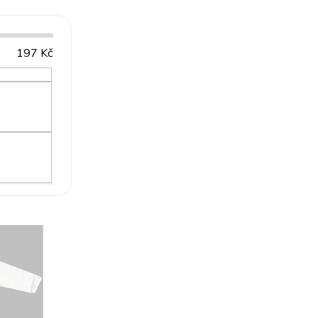
197
Kč