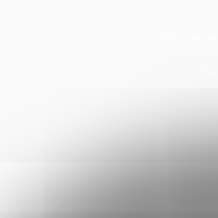
Vložte svůj e-ma
Klik