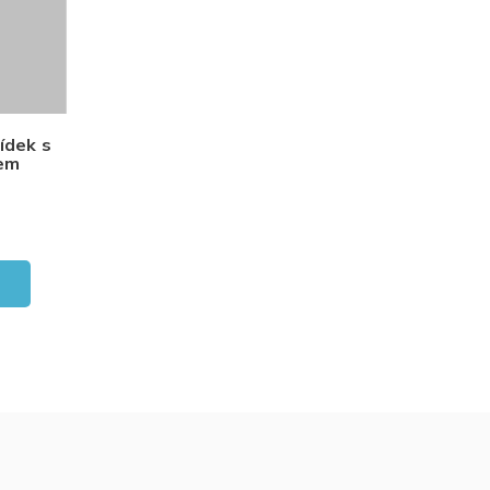
ídek s
dem