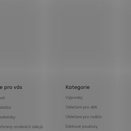
Přeskočit
e pro vás
Kategorie
kategorie
Výprodej
vat
Oblečení pro děti
platba
Oblečení pro rodiče
odmínky
Dárkové poukazy
chrany osobních údajů