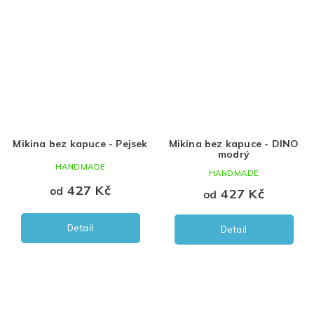
Mikina bez kapuce - Pejsek
Mikina bez kapuce - DINO
modrý
HANDMADE
HANDMADE
427 Kč
od
427 Kč
od
Detail
Detail