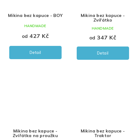
Mikina bez kapuce - BOY
Mikina bez kapuce -
Zvířátko
HANDMADE
HANDMADE
427 Kč
od
347 Kč
od
Detail
Detail
Mikina bez kapuce -
Mikina bez kapuce -
Zvířátka na proužku
Traktor