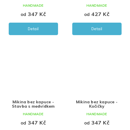
HANDMADE
HANDMADE
347 Kč
427 Kč
od
od
Detail
Detail
Mikina bez kapuce -
Mikina bez kapuce -
Stavba s medvídkem
Kočičky
HANDMADE
HANDMADE
347 Kč
347 Kč
od
od