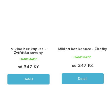
Mikina bez kapuce -
Mikina bez kapuce - Žirafky
Zvířátka savany
HANDMADE
HANDMADE
347 Kč
od
347 Kč
od
Detail
Detail