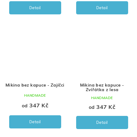
Detail
Detail
Mikina bez kapuce - Zajíčci
Mikina bez kapuce -
Zvířátka z lesa
HANDMADE
HANDMADE
347 Kč
od
347 Kč
od
Detail
Detail