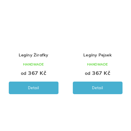
Legíny Žirafky
Legíny Pejsek
HANDMADE
HANDMADE
367 Kč
367 Kč
od
od
Detail
Detail