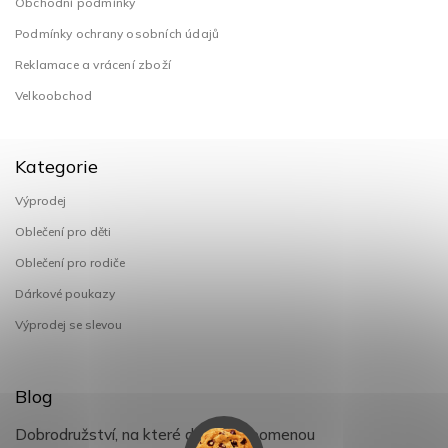
Obchodní podmínky
Podmínky ochrany osobních údajů
Reklamace a vrácení zboží
Velkoobchod
Kategorie
Výprodej
Oblečení pro děti
Oblečení pro rodiče
Dárkové poukazy
Výprodej se slevou
Blog
Dobrodružství, na které děti nezapomenou