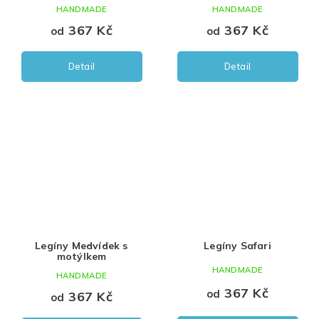
HANDMADE
HANDMADE
367 Kč
367 Kč
od
od
Detail
Detail
Legíny Medvídek s
Legíny Safari
motýlkem
HANDMADE
HANDMADE
367 Kč
od
367 Kč
od