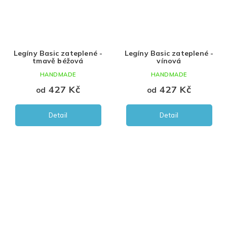
Legíny Basic zateplené -
Legíny Basic zateplené -
tmavě béžová
vínová
HANDMADE
HANDMADE
427 Kč
427 Kč
od
od
Detail
Detail