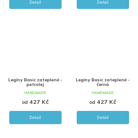
Detail
Detail
Legíny Basic zateplené -
Legíny Basic zateplené -
petrolej
černá
HANDMADE
HANDMADE
427 Kč
427 Kč
od
od
Detail
Detail