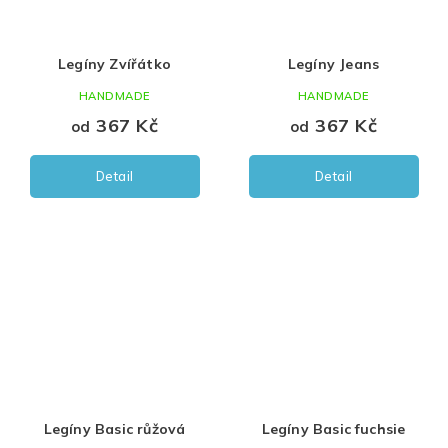
Legíny Zvířátko
Legíny Jeans
HANDMADE
HANDMADE
367 Kč
367 Kč
od
od
Detail
Detail
Legíny Basic růžová
Legíny Basic fuchsie