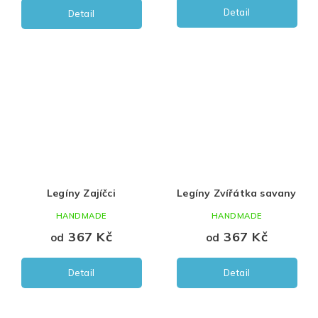
Detail
Detail
Legíny Zajíčci
Legíny Zvířátka savany
HANDMADE
HANDMADE
367 Kč
367 Kč
od
od
Detail
Detail