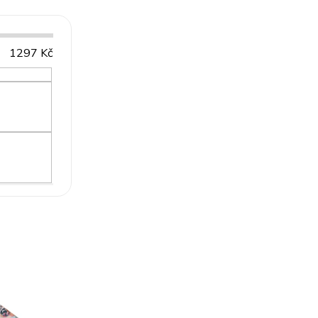
1297
Kč