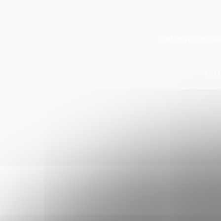
Vložte svůj e-ma
Klik