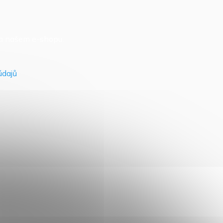
na našem e-shopu.
údajů