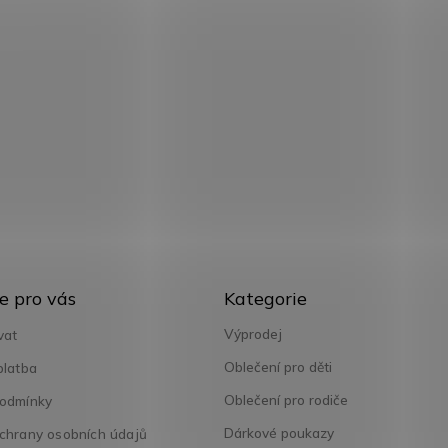
Přeskočit
e pro vás
Kategorie
kategorie
Výprodej
vat
Oblečení pro děti
platba
Oblečení pro rodiče
odmínky
Dárkové poukazy
chrany osobních údajů