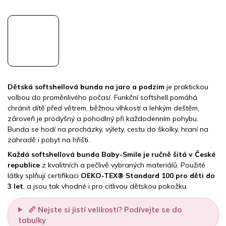
Dětská softshellová bunda na jaro a podzim
je praktickou
volbou do proměnlivého počasí. Funkční softshell pomáhá
chránit dítě před větrem, běžnou vlhkostí a lehkým deštěm,
zároveň je prodyšný a pohodlný při každodenním pohybu.
Bunda se hodí na procházky, výlety, cestu do školky, hraní na
zahradě i pobyt na hřišti.
Každá softshellová bunda Baby-Smile je ručně šitá v České
republice
z kvalitních a pečlivě vybraných materiálů. Použité
látky splňují certifikaci
OEKO-TEX® Standard 100 pro děti do
3 let
, a jsou tak vhodné i pro citlivou dětskou pokožku.
📏 Nejste si jistí velikostí? Podívejte se do
tabulky