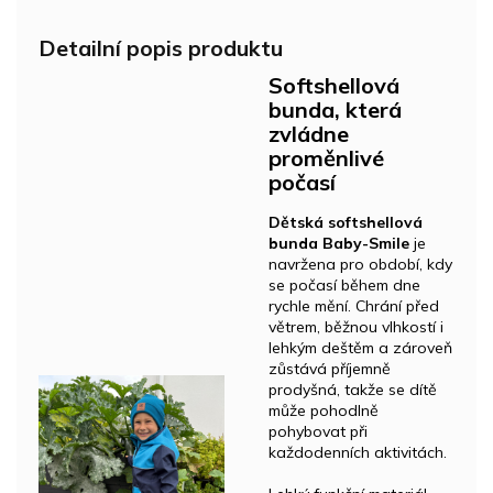
Detailní popis produktu
Softshellová
bunda, která
zvládne
proměnlivé
počasí
Dětská softshellová
bunda Baby-Smile
je
navržena pro období, kdy
se počasí během dne
rychle mění. Chrání před
větrem, běžnou vlhkostí i
lehkým deštěm a zároveň
zůstává příjemně
prodyšná, takže se dítě
může pohodlně
pohybovat při
každodenních aktivitách.