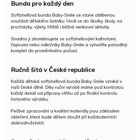
Bunda pro každý den
Softshellová bunda Baby-Smile se stane oblíbenou
součástí dětského šatníku. Hodí se do školky, školy, na
procházky, výlety, hřiště i běžné venkovní aktivity.
Snadno ji zkombinujete se softshellovými kalhotami,
čepicemi nebo nákrčníky Baby-Smile a vytvoříte pohodlný
komplet do proměnlivého počasí.
Ručně šitá v České republice
Každá dětská softshellová bunda Baby-Smile vzniká v
naší české dílně. Díky ruční výrobě máme pod kontrolou
každý detail od přípravy střihu až po finální kontrolu
hotového výrobku.
Pečlivé zpracování a kvalitní materiály jsou základem
oblečení, které bude dětem sloužit při každodenních
dobrodružstvích.