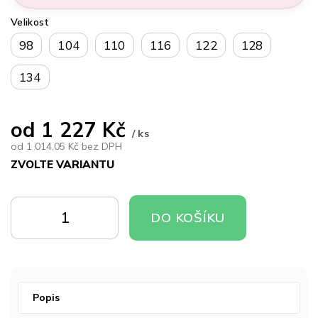
Velikost
98
104
110
116
122
128
134
od
1 227 Kč
/ ks
od
1 014,05 Kč
bez DPH
ZVOLTE VARIANTU
Měrná
cena:
DO
DO
DO KOŠÍKU
KOŠÍKU
KOŠÍKU
Popis