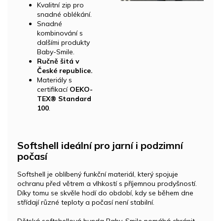
Kvalitní zip pro
snadné oblékání.
Snadné
kombinování s
dalšími produkty
Baby-Smile.
Ručně šitá v
České republice.
Materiály s
certifikací
OEKO-
TEX® Standard
100
.
Softshell ideální pro jarní i podzimní
počasí
Softshell je oblíbený funkční materiál, který spojuje
ochranu před větrem a vlhkostí s příjemnou prodyšností.
Díky tomu se skvěle hodí do období, kdy se během dne
střídají různé teploty a počasí není stabilní.