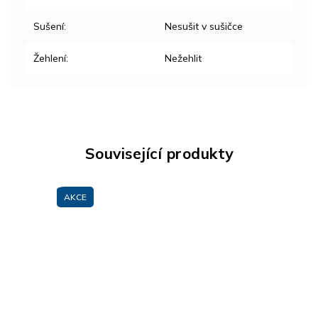
Sušení
:
Nesušit v sušičce
Žehlení
:
Nežehlit
Související produkty
AKCE