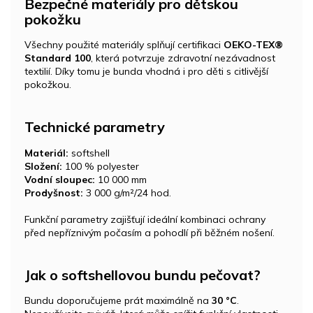
Bezpečné materiály pro dětskou
pokožku
Všechny použité materiály splňují certifikaci
OEKO-TEX®
Standard 100
, která potvrzuje zdravotní nezávadnost
textilií. Díky tomu je bunda vhodná i pro děti s citlivější
pokožkou.
Technické parametry
Materiál:
softshell
Složení:
100 % polyester
Vodní sloupec:
10 000 mm
Prodyšnost:
3 000 g/m²/24 hod.
Funkční parametry zajišťují ideální kombinaci ochrany
před nepříznivým počasím a pohodlí při běžném nošení.
Jak o softshellovou bundu pečovat?
Bundu doporučujeme prát maximálně na
30 °C
.