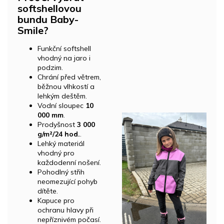
softshellovou
bundu Baby-
Smile?
Funkční softshell
vhodný na jaro i
podzim.
Chrání před větrem,
běžnou vlhkostí a
lehkým deštěm.
Vodní sloupec
10
000 mm
.
Prodyšnost
3 000
g/m²/24 hod.
.
Lehký materiál
vhodný pro
každodenní nošení.
Pohodlný střih
neomezující pohyb
dítěte.
Kapuce pro
ochranu hlavy při
nepříznivém počasí.