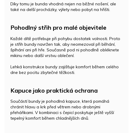
Díky tomu je bunda vhodná nejen na běžné nošení, ale
také na delší procházky, výlety nebo pobyt na hřišti.
Pohodlný střih pro malé objevitele
Každé dítě potřebuje při pohybu dostatek volnosti. Proto
je střih bundy navržen tak, aby neomezoval při běhání,
šplhání ani při hře. Současně pod ni pohodlně obléknete
mikinu nebo další vrstvu oblečení.
Lehká konstrukce bundy zajišťuje komfort během celého
dne bez pocitu zbytečné těžkosti.
Kapuce jako praktická ochrana
Součástí bundy je pohodlná kapuce, která pomáhá
chránit hlavu a krk před větrem nebo drobnými
přeháňkami. V kombinaci s čepicí poskytuje ještě vyšší
tepelný komfort během chladnějších dnů.