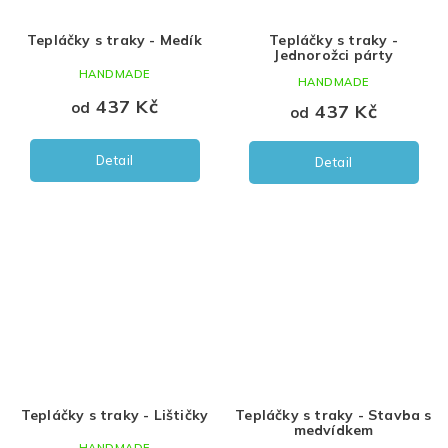
Tepláčky s traky - Medík
Tepláčky s traky -
Jednorožci párty
HANDMADE
HANDMADE
437 Kč
od
437 Kč
od
Detail
Detail
Tepláčky s traky - Lištičky
Tepláčky s traky - Stavba s
medvídkem