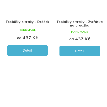
Tepláčky s traky - Dráček
Tepláčky s traky - Zvířátka
na proužku
HANDMADE
HANDMADE
437 Kč
od
437 Kč
od
Detail
Detail