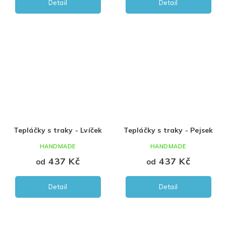
Detail
Detail
Tepláčky s traky - Lvíček
Tepláčky s traky - Pejsek
HANDMADE
HANDMADE
437 Kč
437 Kč
od
od
Detail
Detail