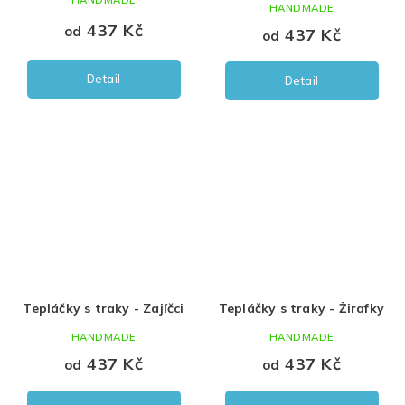
HANDMADE
HANDMADE
437 Kč
od
437 Kč
od
Detail
Detail
Tepláčky s traky - Zajíčci
Tepláčky s traky - Žirafky
HANDMADE
HANDMADE
437 Kč
437 Kč
od
od