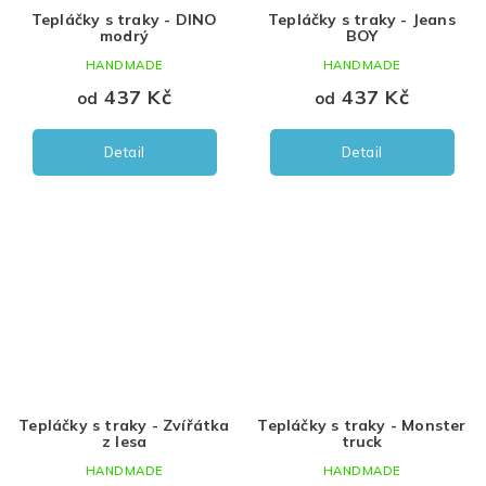
Tepláčky s traky - DINO
Tepláčky s traky - Jeans
modrý
BOY
HANDMADE
HANDMADE
437 Kč
437 Kč
od
od
Detail
Detail
Tepláčky s traky - Zvířátka
Tepláčky s traky - Monster
z lesa
truck
HANDMADE
HANDMADE