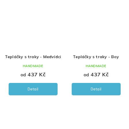
Tepláčky s traky - Medvídci
Tepláčky s traky - Boy
HANDMADE
HANDMADE
437 Kč
437 Kč
od
od
Detail
Detail