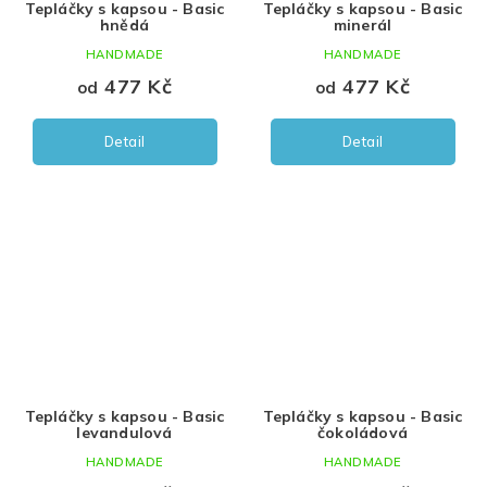
Tepláčky s kapsou - Basic
Tepláčky s kapsou - Basic
hnědá
minerál
HANDMADE
HANDMADE
477 Kč
477 Kč
od
od
Detail
Detail
Tepláčky s kapsou - Basic
Tepláčky s kapsou - Basic
levandulová
čokoládová
HANDMADE
HANDMADE