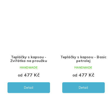
Tepláčky s kapsou -
Tepláčky s kapsou - Basic
Zvířátka na proužku
petrolej
HANDMADE
HANDMADE
477 Kč
477 Kč
od
od
Detail
Detail