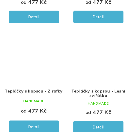
477 Kč
477 Kč
od
od
Detail
Detail
Tepláčky s kapsou - Žirafky
Tepláčky s kapsou - Lesní
zvířátka
HANDMADE
HANDMADE
477 Kč
od
477 Kč
od
Detail
Detail