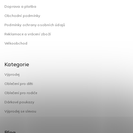
Doprava a platba
Obchodní podmínky
Podmínky ochrany osobních údajů
Reklamace a vrácení zboží
Velkoobchod
Kategorie
Výprodej
Oblečení pro děti
Oblečení pro rodiče
Dárkové poukazy
Výprodej se slevou
Blog