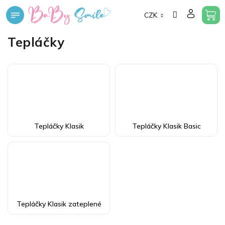
Přejít
CZK
na
obsah
Tepláčky
Tepláčky Klasik
Tepláčky Klasik Basic
Tepláčky Klasik zateplené