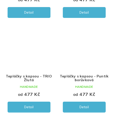
Detail
Detail
Tepláčky s kapsou - TRIO
Tepláčky s kapsou - Puntík
Žlutá
borůvková
HANDMADE
HANDMADE
477 Kč
477 Kč
od
od
Detail
Detail