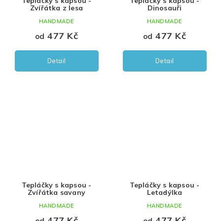
Tepláčky s kapsou -
Tepláčky s kapsou -
Zvířátka z lesa
Dinosauři
HANDMADE
HANDMADE
477 Kč
477 Kč
od
od
Detail
Detail
Tepláčky s kapsou -
Tepláčky s kapsou -
Zvířátka savany
Letadýlka
HANDMADE
HANDMADE
477 Kč
477 Kč
od
od