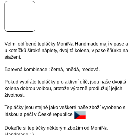
Velmi oblíbené tepláčky MoniNa Handmade mají v pase a
u kotníčků široké náplety, dvojitá kolena, v pase šňůrka na
stažení.
Barevná kombinace : černá, hnědá, medová.
Pokud vybíráte tepláčky pro aktivní dítě, jsou naše dvojitá
kolena dobrou volbou, protože výrazně prodlužují jejich
životnost.
Tepláčky jsou stejně jako veškeré naše zboží vyrobeno s
láskou a péčí v České republice
Dolaďte si tepláčky některým zbožím od MoniNa
Handmade :-)