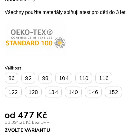
Všechny použité materiály splňují atest pro děti do 3 let.
Velikost
86
92
98
104
110
116
122
128
134
140
146
152
od
477 Kč
od
394,21 Kč
bez DPH
ZVOLTE VARIANTU