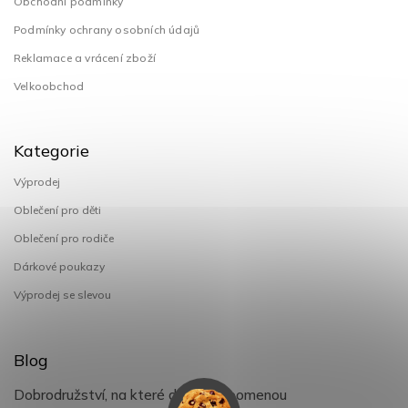
Obchodní podmínky
Podmínky ochrany osobních údajů
Reklamace a vrácení zboží
Velkoobchod
Kategorie
Výprodej
Oblečení pro děti
Oblečení pro rodiče
Dárkové poukazy
Výprodej se slevou
Blog
Dobrodružství, na které děti nezapomenou