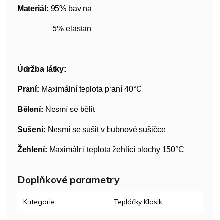
Materiál:
95% bavlna
5% elastan
Údržba látky:
Praní:
Maximální teplota praní 40°C
Bělení:
Nesmí se bělit
Sušení:
Nesmí se sušit v bubnové sušičce
Žehlení:
Maximální teplota žehlící plochy 150°C
Doplňkové parametry
Kategorie
:
Tepláčky Klasik