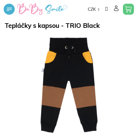
Přejít
CZK
na
obsah
Tepláčky s kapsou - TRIO Black