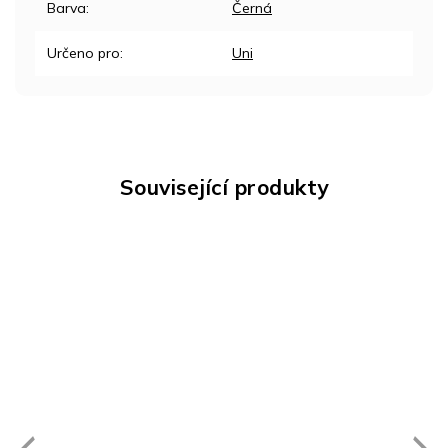
Barva
:
Černá
Určeno pro
:
Uni
Související produkty
Next