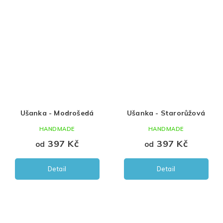
Ušanka - Modrošedá
Ušanka - Starorůžová
HANDMADE
HANDMADE
397 Kč
397 Kč
od
od
Detail
Detail