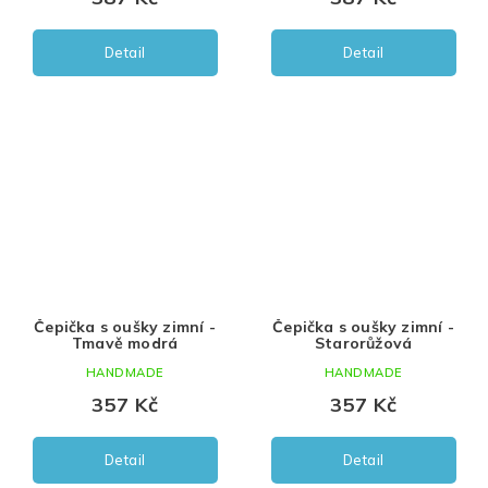
Detail
Detail
Čepička s oušky zimní -
Čepička s oušky zimní -
Tmavě modrá
Starorůžová
HANDMADE
HANDMADE
357 Kč
357 Kč
Detail
Detail