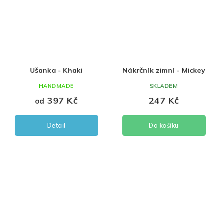
Ušanka - Khaki
Nákrčník zimní - Mickey
HANDMADE
SKLADEM
397 Kč
247 Kč
od
Detail
Do košíku