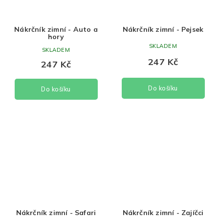
Nákrčník zimní - Auto a
Nákrčník zimní - Pejsek
hory
SKLADEM
SKLADEM
247 Kč
247 Kč
Do košíku
Do košíku
Nákrčník zimní - Safari
Nákrčník zimní - Zajíčci