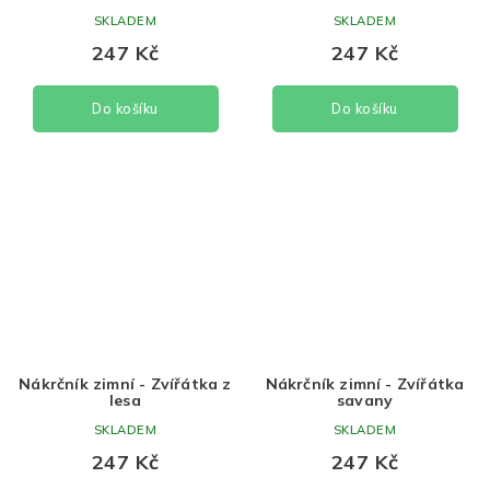
SKLADEM
SKLADEM
247 Kč
247 Kč
Do košíku
Do košíku
Nákrčník zimní - Zvířátka z
Nákrčník zimní - Zvířátka
lesa
savany
SKLADEM
SKLADEM
247 Kč
247 Kč