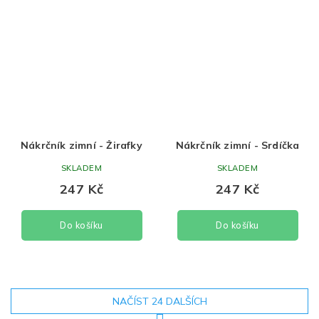
Nákrčník zimní - Žirafky
Nákrčník zimní - Srdíčka
SKLADEM
SKLADEM
247 Kč
247 Kč
Do košíku
Do košíku
NAČÍST 24 DALŠÍCH