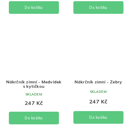
Do košíku
Do košíku
Nákrčník zimní - Medvídek
Nákrčník zimní - Zebry
s kytičkou
SKLADEM
SKLADEM
247 Kč
247 Kč
Do košíku
Do košíku