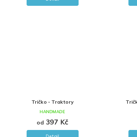
Tričko - Traktory
Trič
HANDMADE
397 Kč
od
Detail