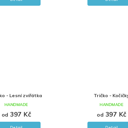
ko - Lesní zvířátka
Tričko - Kočičk
HANDMADE
HANDMADE
397 Kč
397 Kč
od
od
Detail
Detail