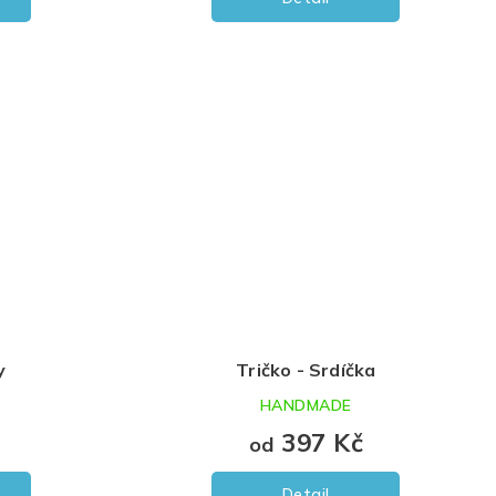
y
Tričko - Srdíčka
HANDMADE
397 Kč
od
Detail