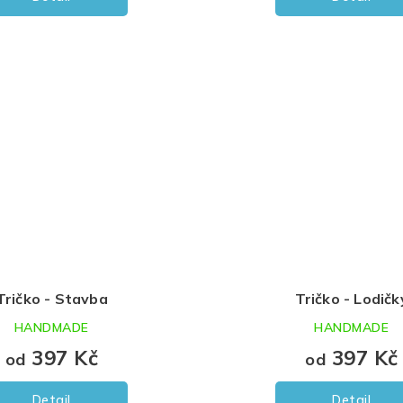
Tričko - Stavba
Tričko - Lodičk
HANDMADE
HANDMADE
397 Kč
397 Kč
od
od
Detail
Detail