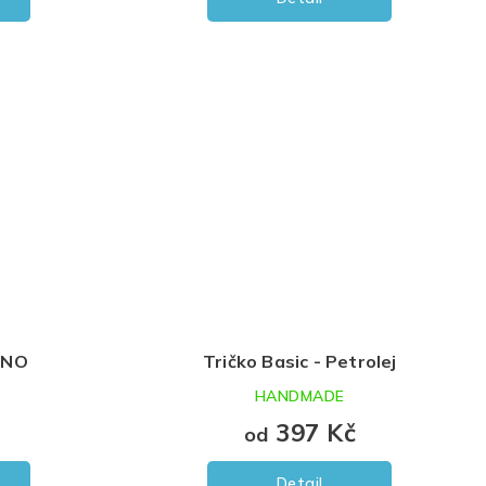
DINO
Tričko Basic - Petrolej
HANDMADE
397 Kč
od
Detail