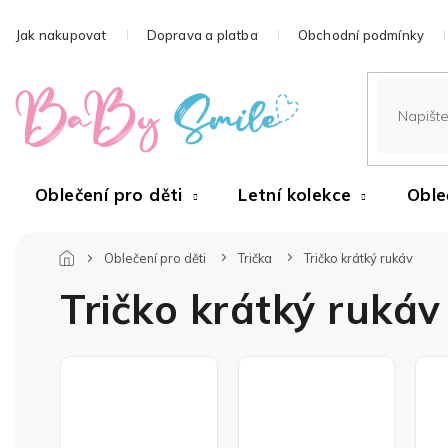
Přejít
na
Jak nakupovat
Doprava a platba
Obchodní podmínky
obsah
Oblečení pro děti
Letní kolekce
Oble
Oblečení pro děti
Trička
Tričko krátký rukáv
Tričko krátký rukáv