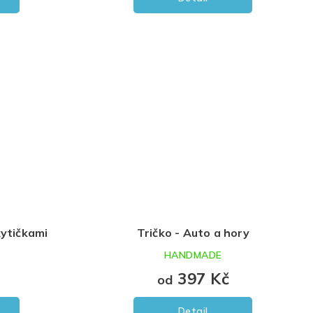
kytičkami
Tričko - Auto a hory
HANDMADE
397 Kč
od
Detail