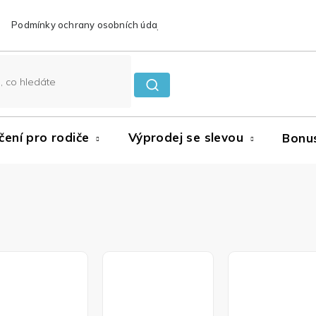
Podmínky ochrany osobních údajů
Reklamace a vrácení zboží
čení pro rodiče
Výprodej se slevou
Bonu