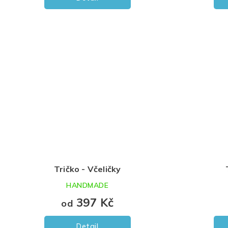
Tričko - Včeličky
HANDMADE
397 Kč
od
Detail