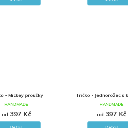
ko - Mickey proužky
Tričko - Jednorožec s 
HANDMADE
HANDMADE
397 Kč
397 Kč
od
od
Detail
Detail