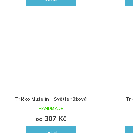
Tričko Mušelín - Světle růžová
Tr
HANDMADE
307 Kč
od
Detail