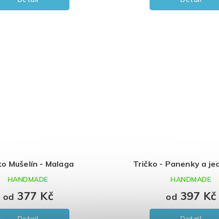
ko Mušelín - Malaga
Tričko - Panenky a je
HANDMADE
HANDMADE
377 Kč
397 Kč
od
od
Detail
Detail