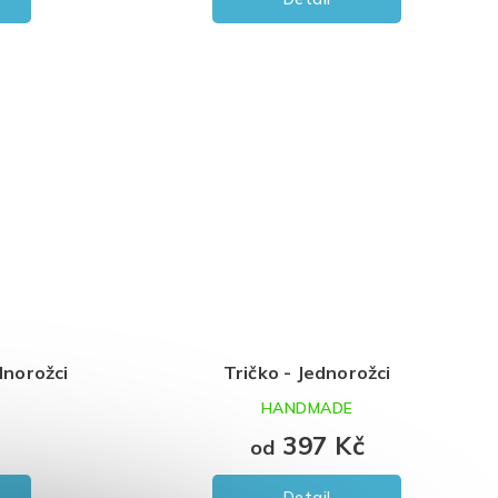
dnorožci
Tričko - Jednorožci
HANDMADE
397 Kč
od
Detail