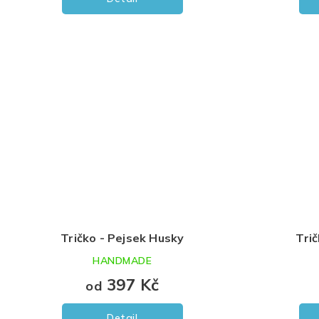
Tričko - Pejsek Husky
Trič
HANDMADE
397 Kč
od
Detail