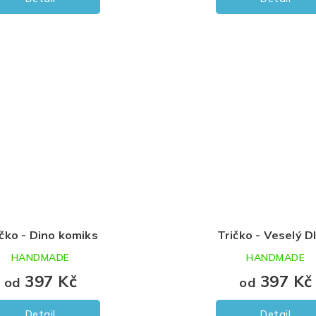
ičko - Dino komiks
Tričko - Veselý 
HANDMADE
HANDMADE
397 Kč
397 Kč
od
od
Detail
Detail