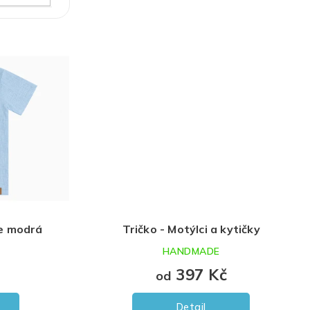
le modrá
Tričko - Motýlci a kytičky
HANDMADE
397 Kč
od
Detail