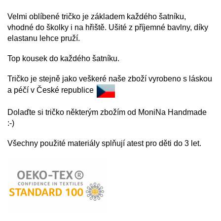
Velmi oblíbené tričko je základem každého
šatníku,
vhodné do školky i na hřiště. Ušité z příjemné bavlny, díky
elastanu lehce pruží.
Top kousek do každého šatníku.
Tričko je stejně jako veškeré naše zboží vyrobeno s láskou
a péčí v České republice
Dolaďte si tričko některým zbožím od MoniNa Handmade
:-)
Všechny použité materiály splňují atest pro děti do 3 let.