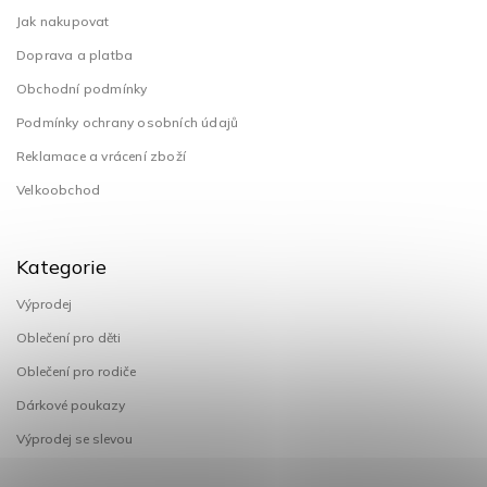
Jak nakupovat
Doprava a platba
Obchodní podmínky
Podmínky ochrany osobních údajů
Reklamace a vrácení zboží
Velkoobchod
Kategorie
Výprodej
Oblečení pro děti
Oblečení pro rodiče
Dárkové poukazy
Výprodej se slevou