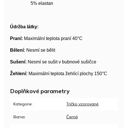
5% elastan
Údržba látky:
Praní:
Maximální teplota praní 40°C
Bělení:
Nesmí se bělit
Sušení:
Nesmí se sušit v bubnové sušičce
Žehlení:
Maximální teplota žehlící plochy 150°C
Doplňkové parametry
Kategorie
:
Tričko vzorované
Barva
:
Černá