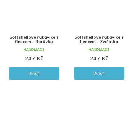
Softshellové rukavice s
Softshellové rukavice s
fleecem - Borůvka
fleecem - Zvířátka
HANDMADE
HANDMADE
247 Kč
247 Kč
Detail
Detail