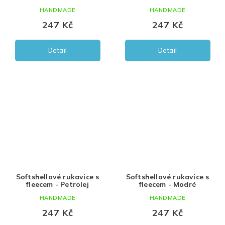
HANDMADE
HANDMADE
247 Kč
247 Kč
Detail
Detail
Softshellové rukavice s
Softshellové rukavice s
fleecem - Petrolej
fleecem - Modré
HANDMADE
HANDMADE
247 Kč
247 Kč