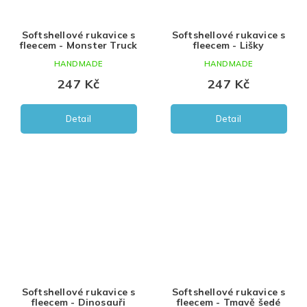
Softshellové rukavice s
Softshellové rukavice s
fleecem - Monster Truck
fleecem - Lišky
HANDMADE
HANDMADE
247 Kč
247 Kč
Detail
Detail
Softshellové rukavice s
Softshellové rukavice s
fleecem - Dinosauři
fleecem - Tmavě šedé