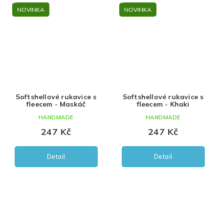
NOVINKA
NOVINKA
Softshellové rukavice s
Softshellové rukavice s
fleecem - Maskáč
fleecem - Khaki
HANDMADE
HANDMADE
247 Kč
247 Kč
Detail
Detail