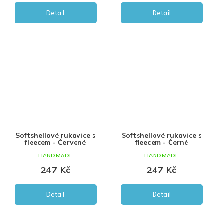
Detail
Detail
Softshellové rukavice s
Softshellové rukavice s
fleecem - Červené
fleecem - Černé
HANDMADE
HANDMADE
247 Kč
247 Kč
Detail
Detail