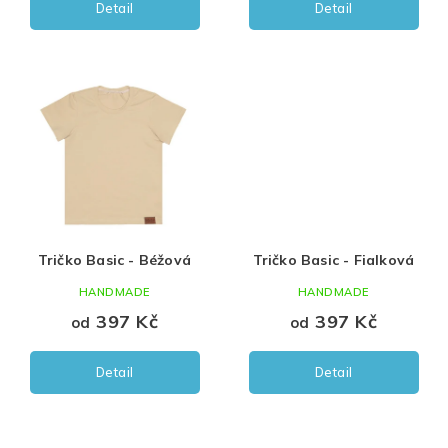
Detail
Detail
134
140
146
152
Tričko Basic - Béžová
Tričko Basic - Fialková
HANDMADE
HANDMADE
397 Kč
397 Kč
od
od
Detail
Detail