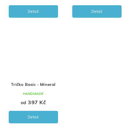
Detail
Detail
Tričko Basic - Mineral
HANDMADE
397 Kč
od
Detail