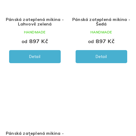
Pánská zateplená mikina -
Pánská zateplená mikina -
Lahvově zelená
Šedá
HANDMADE
HANDMADE
897 Kč
897 Kč
od
od
Detail
Detail
Pánská zateplená mikina -