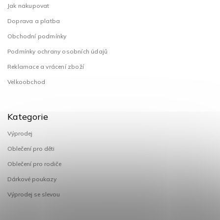
Jak nakupovat
Doprava a platba
Obchodní podmínky
Podmínky ochrany osobních údajů
Reklamace a vrácení zboží
Velkoobchod
Kategorie
Výprodej
Oblečení pro děti
Oblečení pro rodiče
Dárkové poukazy
Výprodej se slevou