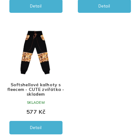
Detail
Detail
Softshellové kalhoty s
fleecem - CUTE zvířátka -
skladem
SKLADEM
577 Kč
Detail