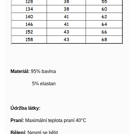
Materiál:
95% bavlna
5% elastan
Údržba látky:
Praní:
Maximální teplota praní 40°C
Bělení:
Nesmí se bělit