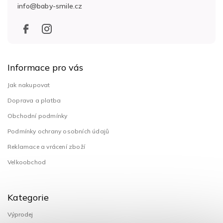
info
@
baby-smile.cz
í
Informace pro vás
Jak nakupovat
Doprava a platba
Obchodní podmínky
Podmínky ochrany osobních údajů
Reklamace a vrácení zboží
Velkoobchod
Kategorie
Výprodej