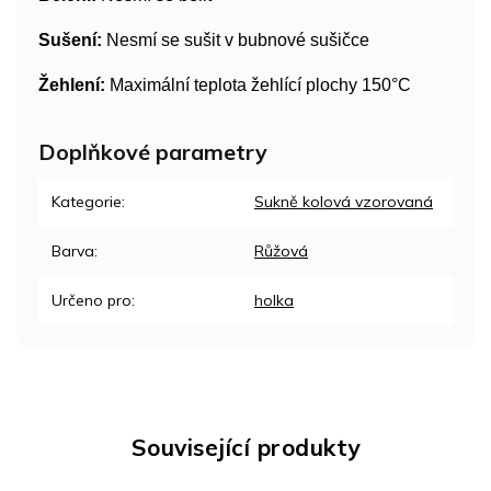
Sušení:
Nesmí se sušit v bubnové sušičce
Žehlení:
Maximální teplota žehlící plochy 150°C
Doplňkové parametry
Kategorie
:
Sukně kolová vzorovaná
Barva
:
Růžová
Určeno pro
:
holka
Související produkty