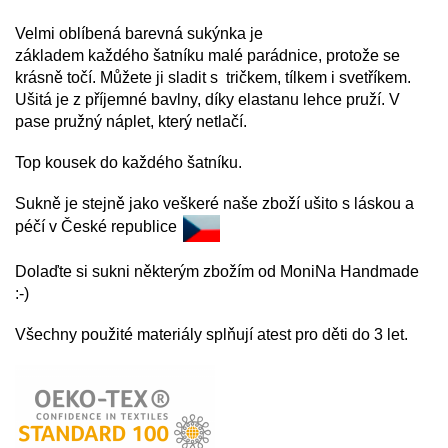
Velmi oblíbená barevná sukýnka je
základem každého
šatníku malé parádnice, protože se
krásně točí. Můžete ji sladit s tričkem, tílkem i svetříkem.
Ušitá je z příjemné bavlny, díky elastanu lehce pruží. V
pase pružný náplet, který netlačí.
Top kousek do každého šatníku.
Sukně je stejně jako veškeré naše zboží ušito s láskou a
péčí v České republice
Dolaďte si sukni některým zbožím od MoniNa Handmade
:-)
Všechny použité materiály splňují atest pro děti do 3 let.