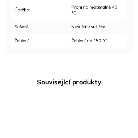
Praní na maximálně 40
Údržba
:
°C
Sušení
:
Nesušit v sušičce
Žehlení
:
Žehlení do 150 °C
Související produkty