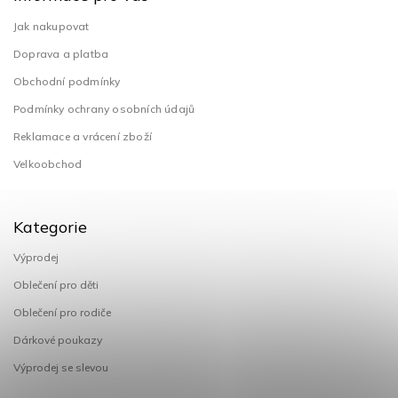
Jak nakupovat
Doprava a platba
Obchodní podmínky
Podmínky ochrany osobních údajů
Reklamace a vrácení zboží
Velkoobchod
Kategorie
Výprodej
Oblečení pro děti
Oblečení pro rodiče
Dárkové poukazy
Výprodej se slevou