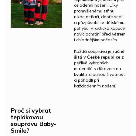
celodenní nošení. Díky
promyšlenému střihu
nikde netlačí, dobře sedí
a přizpůsobí se dětskému
pohybu. Praktická kapuce
navíc ochrání před větrem
i chladnějším počasím.
Každá souprava je
ručně
šitá v České republice
z
pečlivě vybraných
materiálů s důrazem na
kvalitu, dlouhou životnost
a pohodlí při
každodenním nošení.
Proč si vybrat
teplákovou
soupravu Baby-
Smile?