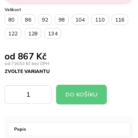
Velikost
80
86
92
98
104
110
116
122
128
134
od
867 Kč
od
716,53 Kč
bez DPH
ZVOLTE VARIANTU
Měrná
cena:
DO
DO
DO KOŠÍKU
KOŠÍKU
KOŠÍKU
Popis