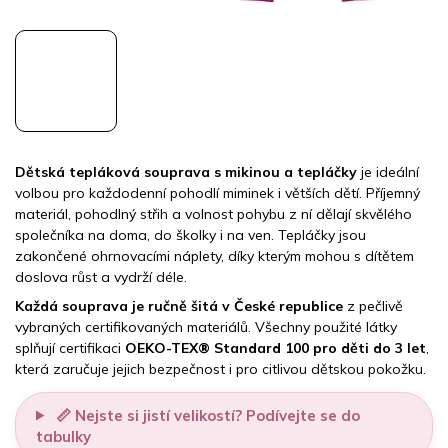
Dětská tepláková souprava s mikinou a tepláčky
je ideální
volbou pro každodenní pohodlí miminek i větších dětí. Příjemný
materiál, pohodlný střih a volnost pohybu z ní dělají skvělého
společníka na doma, do školky i na ven. Tepláčky jsou
zakončené ohrnovacími náplety, díky kterým mohou s dítětem
doslova růst a vydrží déle.
Každá souprava je ručně šitá v České republice
z pečlivě
vybraných certifikovaných materiálů. Všechny použité látky
splňují certifikaci
OEKO-TEX® Standard 100 pro děti do 3 let
,
která zaručuje jejich bezpečnost i pro citlivou dětskou pokožku.
📏 Nejste si jistí velikostí? Podívejte se do
tabulky