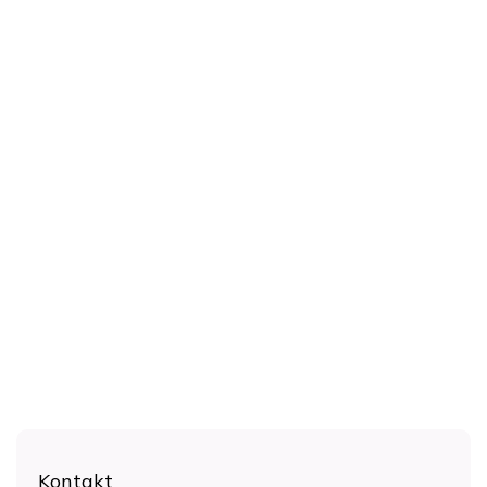
Z
á
Kontakt