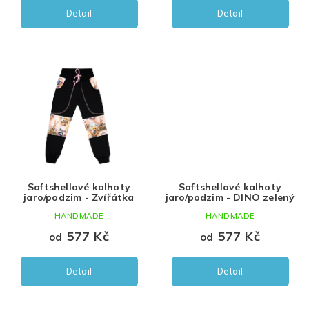
Detail
Detail
Softshellové kalhoty
Softshellové kalhoty
jaro/podzim - Zvířátka
jaro/podzim - DINO zelený
HANDMADE
HANDMADE
577 Kč
577 Kč
od
od
Detail
Detail