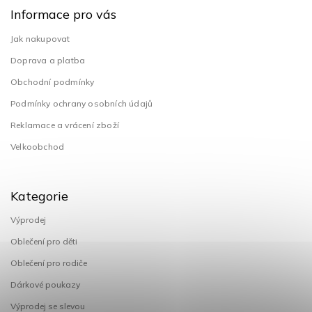
Informace pro vás
Jak nakupovat
Doprava a platba
Obchodní podmínky
Podmínky ochrany osobních údajů
Reklamace a vrácení zboží
Velkoobchod
Kategorie
Výprodej
Oblečení pro děti
Oblečení pro rodiče
Dárkové poukazy
Výprodej se slevou