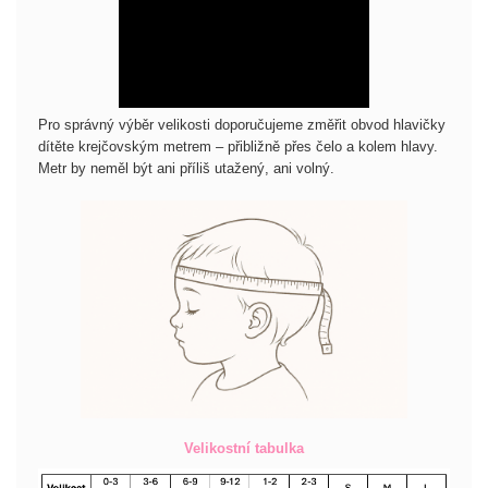
Pro správný výběr velikosti doporučujeme změřit obvod hlavičky
dítěte krejčovským metrem – přibližně přes čelo a kolem hlavy.
Metr by neměl být ani příliš utažený, ani volný.
Velikostní tabulka