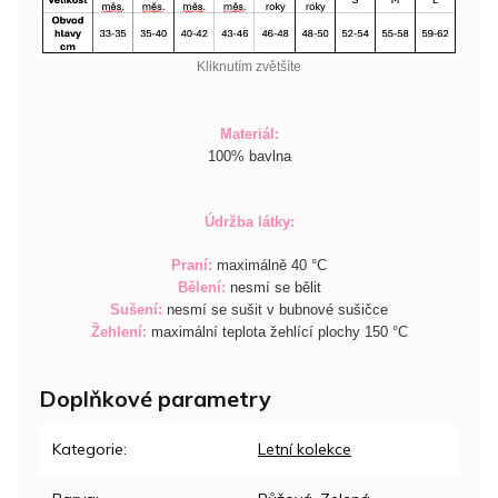
Kliknutím zvětšíte
Materiál:
100% bavlna
Údržba látky:
Praní:
maximálně 40 °C
Bělení:
nesmí se bělit
Sušení:
nesmí se sušit v bubnové sušičce
Žehlení:
maximální teplota žehlící plochy 150 °C
Doplňkové parametry
Kategorie
:
Letní kolekce