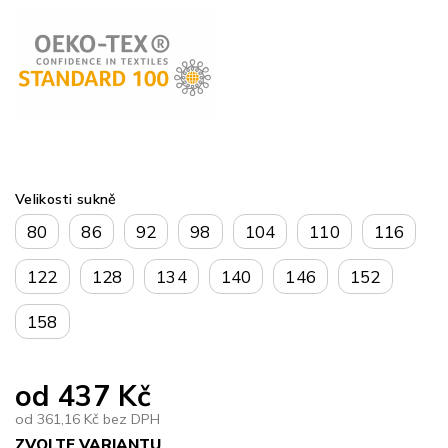
Velikosti sukně
80
86
92
98
104
110
116
122
128
134
140
146
152
158
od
437 Kč
od
361,16 Kč
bez DPH
ZVOLTE VARIANTU