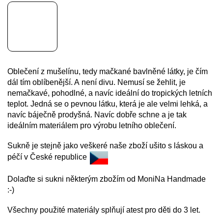
Oblečení z mušelínu, tedy mačkané bavlněné látky, je čím
dál tím oblíbenější. A není divu. Nemusí se žehlit, je
nemačkavé, pohodlné, a navíc ideální do tropických letních
teplot. Jedná se o pevnou látku, která je ale velmi lehká, a
navíc báječně prodyšná. Navíc dobře schne a je tak
ideálním materiálem pro výrobu letního oblečení.
Sukně je stejně jako veškeré naše zboží ušito s láskou a
péčí v České republice
Dolaďte si sukni některým zbožím od MoniNa Handmade
:-)
Všechny použité materiály splňují atest pro děti do 3 let.