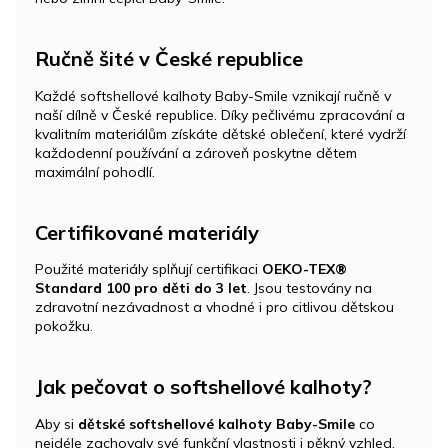
Ručně šité v České republice
Každé softshellové kalhoty Baby-Smile vznikají ručně v
naší dílně v České republice. Díky pečlivému zpracování a
kvalitním materiálům získáte dětské oblečení, které vydrží
každodenní používání a zároveň poskytne dětem
maximální pohodlí.
Certifikované materiály
Použité materiály splňují certifikaci
OEKO-TEX®
Standard 100 pro děti do 3 let
. Jsou testovány na
zdravotní nezávadnost a vhodné i pro citlivou dětskou
pokožku.
Jak pečovat o softshellové kalhoty?
Aby si
dětské softshellové kalhoty Baby-Smile
co
nejdéle zachovaly své funkční vlastnosti i pěkný vzhled,