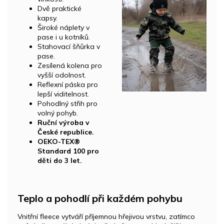
Dvě praktické
kapsy.
Široké náplety v
pase i u kotníků.
Stahovací šňůrka v
pase.
Zesílená kolena pro
vyšší odolnost.
Reflexní páska pro
lepší viditelnost.
Pohodlný střih pro
volný pohyb.
Ruční výroba v
České republice.
OEKO-TEX®
Standard 100 pro
děti do 3 let.
Teplo a pohodlí při každém pohybu
Vnitřní fleece vytváří příjemnou hřejivou vrstvu, zatímco