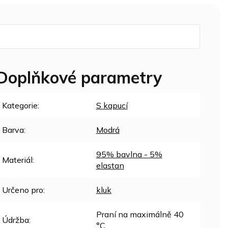
Doplňkové parametry
Kategorie
:
S kapucí
Barva
:
Modrá
95% bavlna - 5%
Materiál
:
elastan
Určeno pro
:
kluk
Praní na maximálně 40
Údržba
:
°C