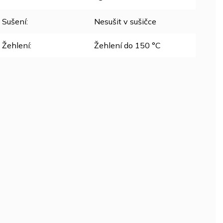
Sušení
:
Nesušit v sušičce
Žehlení
:
Žehlení do 150 °C