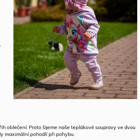
í
řih oblečení. Proto šijeme naše teplákové soupravy ve dvou
ly maximální pohodlí při pohybu.