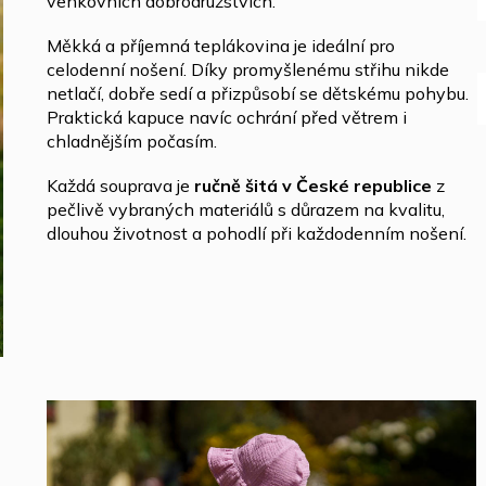
venkovních dobrodružstvích.
Měkká a příjemná teplákovina je ideální pro
celodenní nošení. Díky promyšlenému střihu nikde
netlačí, dobře sedí a přizpůsobí se dětskému pohybu.
Praktická kapuce navíc ochrání před větrem i
chladnějším počasím.
Každá souprava je
ručně šitá v České republice
z
pečlivě vybraných materiálů s důrazem na kvalitu,
dlouhou životnost a pohodlí při každodenním nošení.