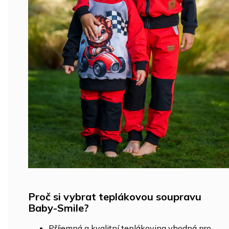
Proč si vybrat teplákovou soupravu
Baby-Smile?
Příjemná a kvalitní teplákovina vhodná pro