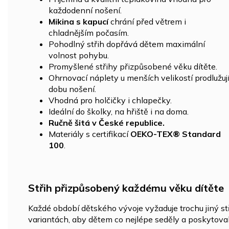
každodenní nošení.
Mikina s kapucí
chrání před větrem i
chladnějším počasím.
Pohodlný střih dopřává dětem maximální
volnost pohybu.
Promyšlené střihy přizpůsobené věku dítěte.
Ohrnovací náplety u menších velikostí prodlužuj
dobu nošení.
Vhodná pro holčičky i chlapečky.
Ideální do školky, na hřiště i na doma.
Ručně šitá v České republice.
Materiály s certifikací
OEKO-TEX® Standard
100
.
Střih přizpůsobený každému věku dítěte
Každé období dětského vývoje vyžaduje trochu jiný st
variantách, aby dětem co nejlépe seděly a poskytova