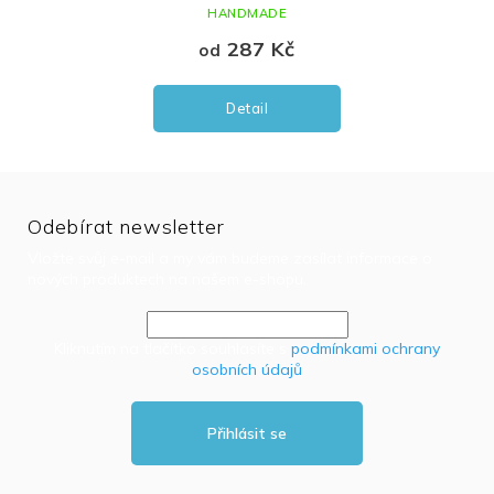
HANDMADE
287 Kč
od
Detail
Odebírat newsletter
Vložte svůj e-mail a my vám budeme zasílat informace o
nových produktech na našem e-shopu.
Kliknutím na tlačítko souhlasíte s
podmínkami ochrany
osobních údajů
Přihlásit se