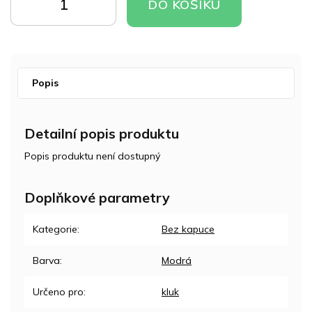
DO
DO
DO KOŠÍKU
KOŠÍKU
KOŠÍKU
Popis
Detailní popis produktu
Popis produktu není dostupný
Doplňkové parametry
Kategorie
:
Bez kapuce
Barva
:
Modrá
Určeno pro
:
kluk