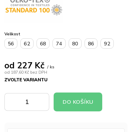
Velikost
56
62
68
74
80
86
92
od
227 Kč
/ ks
od
187,60 Kč
bez DPH
ZVOLTE VARIANTU
Měrná
cena:
DO
DO
DO KOŠÍKU
KOŠÍKU
KOŠÍKU