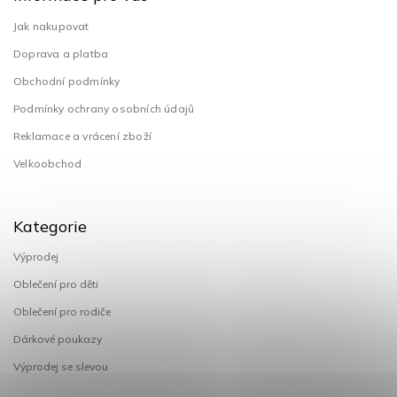
Jak nakupovat
Doprava a platba
Obchodní podmínky
Podmínky ochrany osobních údajů
Reklamace a vrácení zboží
Velkoobchod
Kategorie
Výprodej
Oblečení pro děti
Oblečení pro rodiče
Dárkové poukazy
Výprodej se slevou