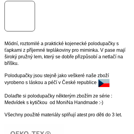
Módní, roztomilé a praktické kojenecké polodupačky s
ťapkami z příjemné teplákoviny pro miminka. V pase mají
široký pružný lem, který se dobře přizpůsobí a netlačí na
bříšku.
Polodupačky jsou stejně jako veškeré naše zboží
vyrobeno s láskou a péčí v České republice
Dolaďte si polodupačky některým zbožím ze série :
Medvídek s kytičkou od MoniNa Handmade :-)
Všechny použité materiály splňují atest pro děti do 3 let.