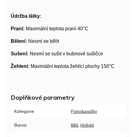
Údržba látky:
Praní:
Maximální teplota praní 40°C
Bělení:
Nesmí se bělit
Sušení:
Nesmí se sušit v bubnové sušičce
Žehlení:
Maximální teplota žehlící plochy 150°C
Doplňkové parametry
Kategorie
:
Polodupačky
Barva
:
Bílá
,
Hnědá