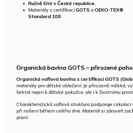
Ručně šité v České republice.
Materiály s certifikací
GOTS
a
OEKO-TEX®
Standard 100
.
Organická bavlna GOTS – přirozené poho
Organická vaflová bavlna s certifikací GOTS (Glo
materiály pro dětské oblečení. Je přirozeně měkká, 
šetrná nejen k dětské pokožce, ale i k životnímu prost
Charakteristická vaflová struktura podporuje cirkulac
při nošení během celého dne. Materiál si zároveň za
praní.