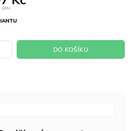
z DPH
RIANTU
DO
DO KOŠÍKU
OŠÍKU