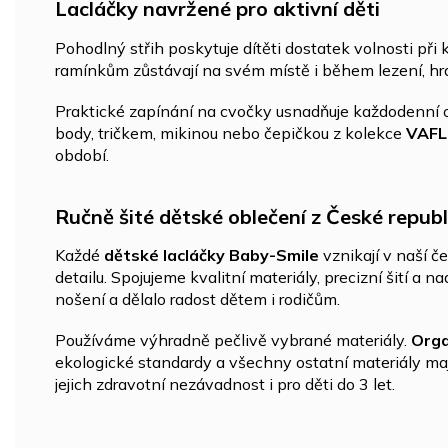
Lacláčky navržené pro aktivní děti
Pohodlný střih poskytuje dítěti dostatek volnosti při
ramínkům zůstávají na svém místě i během lezení, h
Praktické zapínání na cvočky usnadňuje každodenní 
body, tričkem, mikinou nebo čepičkou z kolekce
VAFL
období.
Ručně šité dětské oblečení z České republ
Každé
dětské lacláčky Baby-Smile
vznikají v naší 
detailu. Spojujeme kvalitní materiály, precizní šití 
nošení a dělalo radost dětem i rodičům.
Používáme výhradně pečlivě vybrané materiály.
Orga
ekologické standardy a všechny ostatní materiály mají
jejich zdravotní nezávadnost i pro děti do 3 let.