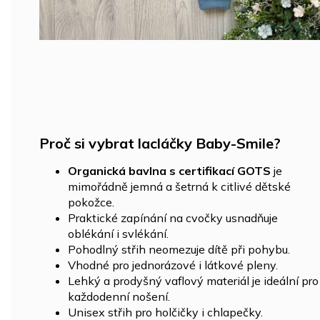
Proč si vybrat lacláčky Baby-Smile?
Organická bavlna s certifikací GOTS
je
mimořádně jemná a šetrná k citlivé dětské
pokožce.
Praktické zapínání na cvočky usnadňuje
oblékání i svlékání.
Pohodlný střih neomezuje dítě při pohybu.
Vhodné pro jednorázové i látkové pleny.
Lehký a prodyšný vaflový materiál je ideální pro
každodenní nošení.
Unisex střih pro holčičky i chlapečky.