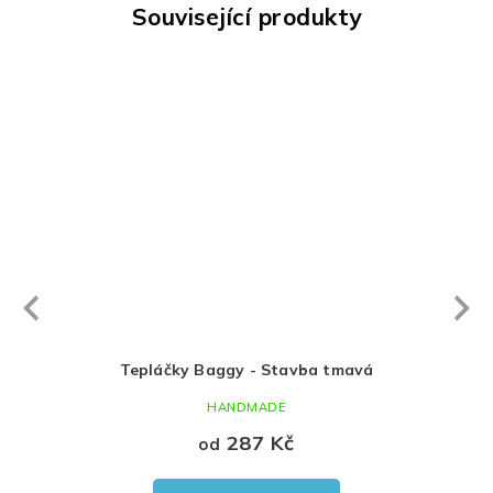
Související produkty
Next
revious
avá
Tepláčky Baggy - Stavba tmavá
HANDMADE
287 Kč
od