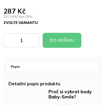
287 Kč
237,19 Kč bez DPH
ZVOLTE VARIANTU
Měrná
cena:
DO
DO
DO KOŠÍKU
KOŠÍKU
KOŠÍKU
Popis
Detailní popis produktu
Proč si vybrat body
Baby-Smile?