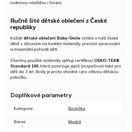
rodinnou návštěvu i focení.
Ručně šité dětské oblečení z České
republiky
Každé
dětské oblečení Baby-Smile
vzniká v naší české
dílně s důrazem na kvalitní materiály, precizní zpracování
a maximální pohodlí dětí.
Všechny použité materiály splňují certifikaci
OEKO-TEX®
Standard 100
, která potvrzuje jejich bezpečnost také pro
děti do 3 let. Body je proto vhodné i pro citlivou dětskou
pokožku.
Doplňkové parametry
Kategorie
:
Bodyčka
Barva
:
Modrá