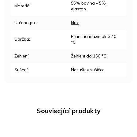
95% bavlna - 5%
Materiál
:
elastan
Určeno pro
:
kluk
Praní na maximálně 40
Údržba
:
°C
Žehlení
:
Žehlení do 150 °C
Sušení
:
Nesušit v sušičce
Související produkty