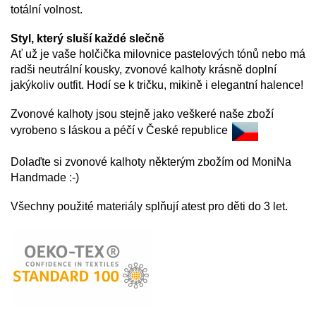
totální volnost.
Styl, který sluší každé slečně
Ať už je vaše holčička milovnice pastelových tónů nebo má
radši neutrální kousky, zvonové kalhoty krásně doplní
jakýkoliv outfit. Hodí se k tričku, mikině i elegantní halence!
Zvonové kalhoty jsou stejně jako veškeré naše zboží
vyrobeno s láskou a péčí v České republice
Dolaďte si zvonové kalhoty některým zbožím od MoniNa
Handmade :-)
Všechny použité materiály splňují atest pro děti do 3 let.