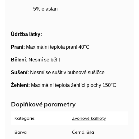
5% elastan
Údržba látky:
Praní:
Maximální teplota praní 40°C
Bělení:
Nesmí se bělit
Sušení:
Nesmí se sušit v bubnové sušičce
Žehlení:
Maximální teplota žehlící plochy 150°C
Doplňkové parametry
Kategorie
:
Zvonové kalhoty
Barva
:
Černá
,
Bílá