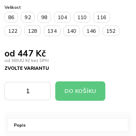
Velikost
86
92
98
104
110
116
122
128
134
140
146
152
od
447 Kč
od
369,42 Kč
bez DPH
ZVOLTE VARIANTU
Měrná
cena:
DO
DO
DO KOŠÍKU
KOŠÍKU
KOŠÍKU
Popis