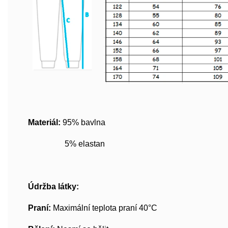
Materiál:
95% bavlna
5% elastan
Údržba látky:
Praní:
Maximální teplota praní 40°C