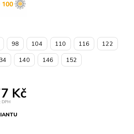
98
104
110
116
122
34
140
146
152
7 Kč
z DPH
RIANTU