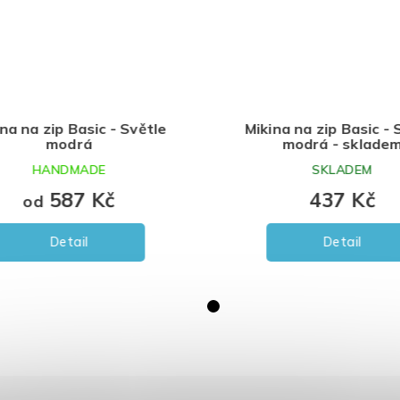
na na zip Basic - Světle
Mikina na zip Basic - S
modrá
modrá - skladem
HANDMADE
SKLADEM
587 Kč
437 Kč
od
Detail
Detail