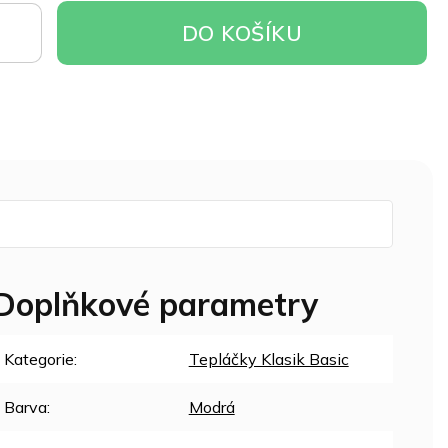
DO
DO KOŠÍKU
OŠÍKU
Doplňkové parametry
Kategorie
:
Tepláčky Klasik Basic
Barva
:
Modrá