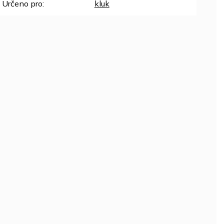
Určeno pro
:
kluk