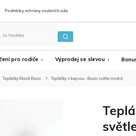
Podmínky ochrany osobních údajů
Reklamace a vrácení zboží
čení pro rodiče
Výprodej se slevou
Bonu
Tepláčky Klasik Basic
Tepláčky s kapsou - Basic světle modrá
Teplá
světl