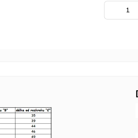
DO
KOŠÍKU
K