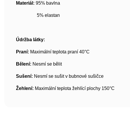
Materiál:
95% bavlna
5% elastan
Údržba látky:
Praní:
Maximální teplota praní 40°C
Bělení:
Nesmí se bělit
Sušení:
Nesmí se sušit v bubnové sušičce
Žehlení:
Maximální teplota žehlící plochy 150°C