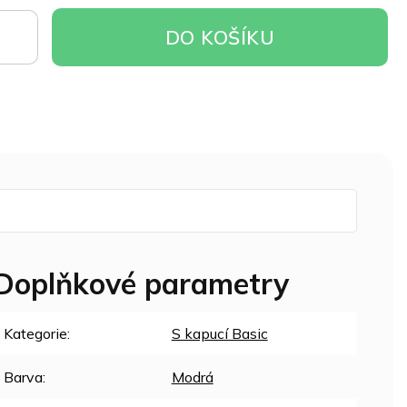
DO
DO KOŠÍKU
OŠÍKU
Doplňkové parametry
Kategorie
:
S kapucí Basic
Barva
:
Modrá