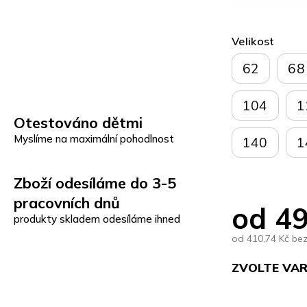
Velikost
62
68
104
1
Otestováno dětmi
Myslíme na maximální pohodlnost
140
1
Zboží odesíláme do 3-5
pracovních dnů
od
49
produkty skladem odesíláme ihned
od
410,74 Kč
be
ZVOLTE VA
Měrná