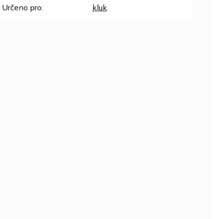
Určeno pro
:
kluk