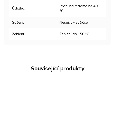
Praní na maximálně 40
Údržba
:
°C
Sušení
:
Nesušit v sušičce
Žehlení
:
Žehlení do 150 °C
Související produkty