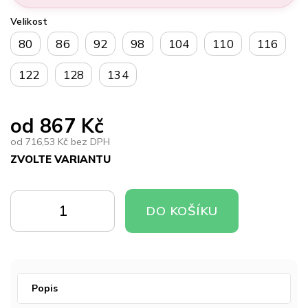
Velikost
80
86
92
98
104
110
116
122
128
134
od
867 Kč
od
716,53 Kč
bez DPH
ZVOLTE VARIANTU
Měrná
cena:
DO
DO
DO KOŠÍKU
KOŠÍKU
KOŠÍKU
Popis