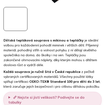
Dětská tepláková souprava s mikinou a tepláčky
je ideální
volbou pro každodenní pohodlí miminek i větších dětí. Příjemný
materiál, pohodlný střih a volnost pohybu z ní dělají skvělého
společníka na doma, do školky i na ven. Tepláčky jsou
zakončené ohrnovacími náplety, díky kterým mohou s dítětem
doslova růst a vydrží déle.
Každá souprava je ručně šitá v České republice
z pečlivě
vybraných certifikovaných materiálů. Všechny použité látky
splňují certifikaci
OEKO-TEX® Standard 100 pro děti do 3 let
,
která zaručuje jejich bezpečnost i pro citlivou dětskou pokožku.
📏 Nejste si jistí velikostí? Podívejte se do
tabulky