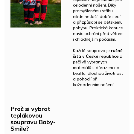
celodenní nošení. Díky
promyšlenému střihu
nikde netlačí, dobře sedí
a přizpůsobí se dětskému
pohybu. Praktická kapuce
navíc ochrání před větrem
i chladnějším počasím.
Každá souprava je
ručně
šitá v České republice
z
pečlivě vybraných
materiálů s důrazem na
kvalitu, dlouhou životnost
a pohodlí při
každodenním nošení.
Proč si vybrat
teplákovou
soupravu Baby-
Smile?