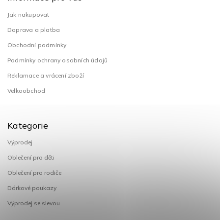
Jak nakupovat
Doprava a platba
Obchodní podmínky
Podmínky ochrany osobních údajů
Reklamace a vrácení zboží
Velkoobchod
Kategorie
Výprodej
Oblečení pro děti
Oblečení pro rodiče
Dárkové poukazy
Výprodej se slevou