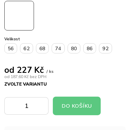
Velikost
56
62
68
74
80
86
92
od
227 Kč
/ ks
od
187,60 Kč
bez DPH
ZVOLTE VARIANTU
Měrná
cena:
DO
DO
DO KOŠÍKU
KOŠÍKU
KOŠÍKU