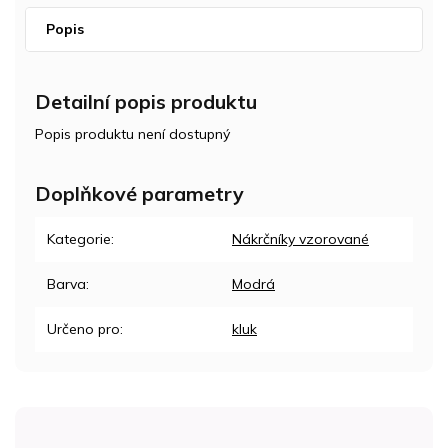
Popis
Detailní popis produktu
Popis produktu není dostupný
Doplňkové parametry
Kategorie
:
Nákrčníky vzorované
Barva
:
Modrá
Určeno pro
:
kluk
Z
á