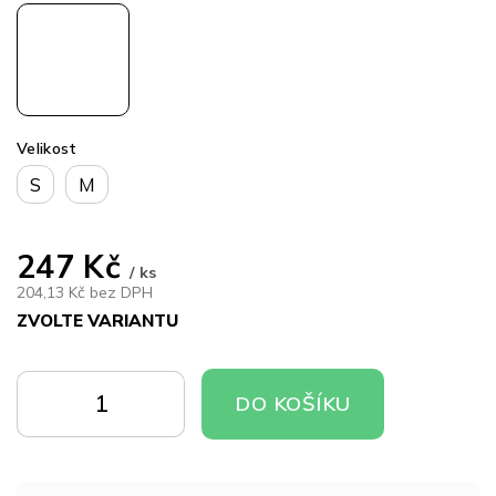
Velikost
S
M
247 Kč
/ ks
204,13 Kč bez DPH
ZVOLTE VARIANTU
Měrná
cena:
DO
DO
DO KOŠÍKU
KOŠÍKU
KOŠÍKU