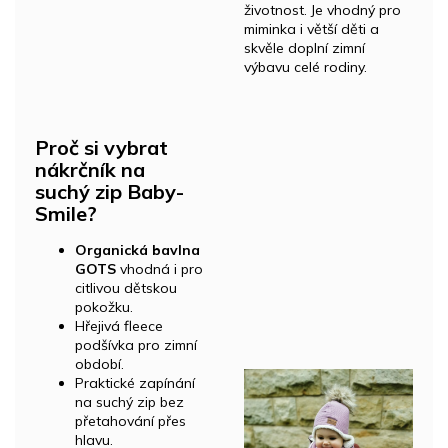
životnost. Je vhodný pro
miminka i větší děti a
skvěle doplní zimní
výbavu celé rodiny.
Proč si vybrat
nákrčník na
suchý zip Baby-
Smile?
Organická bavlna
GOTS
vhodná i pro
citlivou dětskou
pokožku.
Hřejivá fleece
podšívka pro zimní
období.
Praktické zapínání
na suchý zip bez
přetahování přes
hlavu.