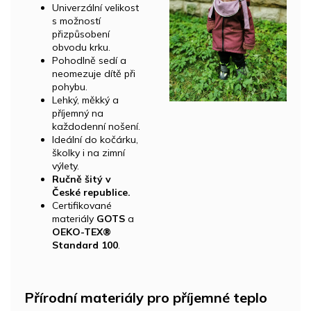
Univerzální velikost
s možností
přizpůsobení
obvodu krku.
Pohodlně sedí a
neomezuje dítě při
pohybu.
Lehký, měkký a
příjemný na
každodenní nošení.
Ideální do kočárku,
školky i na zimní
výlety.
Ručně šitý v
České republice.
Certifikované
materiály
GOTS
a
OEKO-TEX®
Standard 100
.
Přírodní materiály pro příjemné teplo