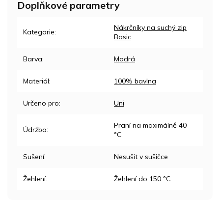
Doplňkové parametry
Nákrčníky na suchý zip
Kategorie
:
Basic
Barva
:
Modrá
Materiál
:
100% bavlna
Určeno pro
:
Uni
Praní na maximálně 40
Údržba
:
°C
Sušení
:
Nesušit v sušičce
Žehlení
:
Žehlení do 150 °C