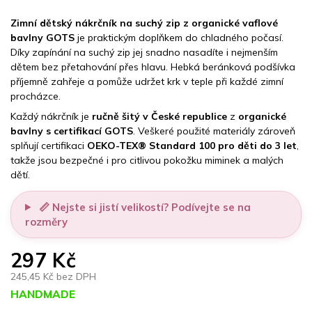
Zimní dětský nákrčník na suchý zip z organické vaflové
bavlny GOTS
je praktickým doplňkem do chladného počasí.
Díky zapínání na suchý zip jej snadno nasadíte i nejmenším
dětem bez přetahování přes hlavu. Hebká beránková podšívka
příjemně zahřeje a pomůže udržet krk v teple při každé zimní
procházce.
Každý nákrčník je
ručně šitý v České republice
z
organické
bavlny s certifikací GOTS
. Veškeré použité materiály zároveň
splňují certifikaci
OEKO-TEX® Standard 100 pro děti do 3 let
,
takže jsou bezpečné i pro citlivou pokožku miminek a malých
dětí.
📏 Nejste si jistí velikostí? Podívejte se na
rozměry
297 Kč
245,45 Kč bez DPH
HANDMADE