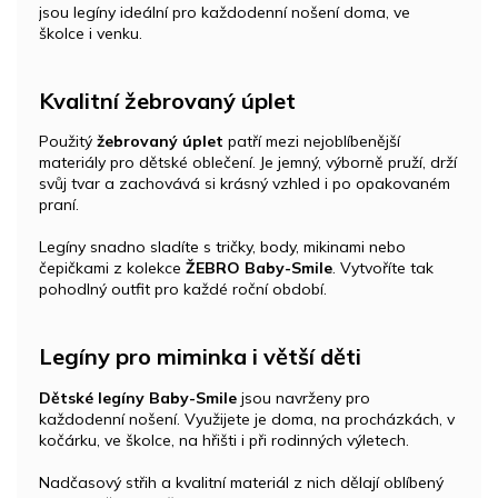
jsou legíny ideální pro každodenní nošení doma, ve
školce i venku.
Kvalitní žebrovaný úplet
Použitý
žebrovaný úplet
patří mezi nejoblíbenější
materiály pro dětské oblečení. Je jemný, výborně pruží, drží
svůj tvar a zachovává si krásný vzhled i po opakovaném
praní.
Legíny snadno sladíte s tričky, body, mikinami nebo
čepičkami z kolekce
ŽEBRO Baby-Smile
. Vytvoříte tak
pohodlný outfit pro každé roční období.
Legíny pro miminka i větší děti
Dětské legíny Baby-Smile
jsou navrženy pro
každodenní nošení. Využijete je doma, na procházkách, v
kočárku, ve školce, na hřišti i při rodinných výletech.
Nadčasový střih a kvalitní materiál z nich dělají oblíbený