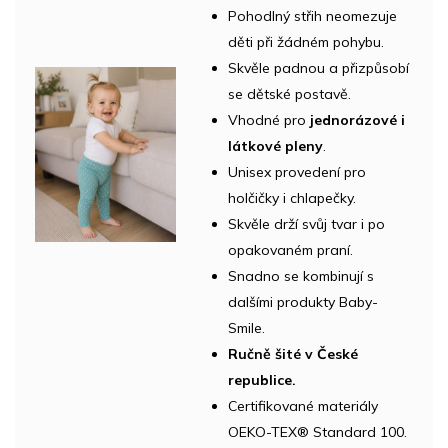
Pohodlný střih neomezuje
děti při žádném pohybu.
Skvěle padnou a přizpůsobí
se dětské postavě.
Vhodné pro
jednorázové i
látkové pleny
.
Unisex provedení pro
holčičky i chlapečky.
Skvěle drží svůj tvar i po
opakovaném praní.
Snadno se kombinují s
dalšími produkty Baby-
Smile.
Ručně šité v České
republice.
Certifikované materiály
OEKO-TEX® Standard 100.