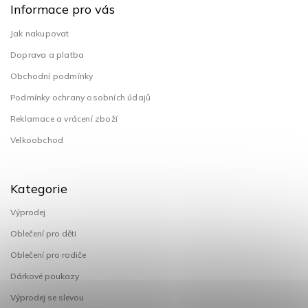
Informace pro vás
Jak nakupovat
Doprava a platba
Obchodní podmínky
Podmínky ochrany osobních údajů
Reklamace a vrácení zboží
Velkoobchod
Kategorie
Výprodej
Oblečení pro děti
Oblečení pro rodiče
Dárkové poukazy
Výprodej se slevou