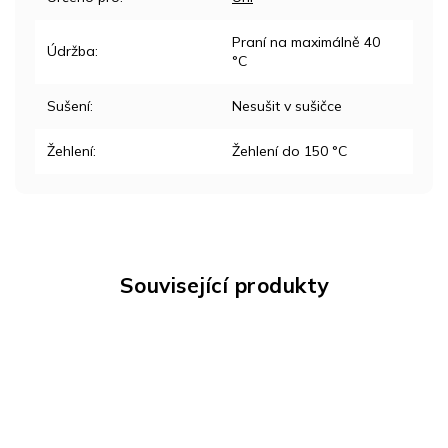
Praní na maximálně 40
Údržba
:
°C
Sušení
:
Nesušit v sušičce
Žehlení
:
Žehlení do 150 °C
Související produkty