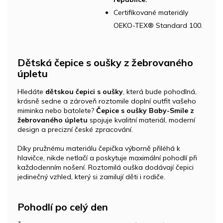
Certifikované materiály
OEKO-TEX® Standard 100.
Dětská čepice s oušky z žebrovaného
úpletu
Hledáte
dětskou čepici s oušky
, která bude pohodlná,
krásně sedne a zároveň roztomile doplní outfit vašeho
miminka nebo batolete?
Čepice s oušky Baby-Smile z
žebrovaného úpletu
spojuje kvalitní materiál, moderní
design a precizní české zpracování.
Díky pružnému materiálu čepička výborně přiléhá k
hlavičce, nikde netlačí a poskytuje maximální pohodlí při
každodenním nošení. Roztomilá ouška dodávají čepici
jedinečný vzhled, který si zamilují děti i rodiče.
Pohodlí po celý den