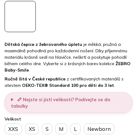
Dětská čepice z žebrovaného úpletu
je měkká, pružná a
maximálně pohodlná pro každodenní nošení. Díky příjemnému
materiálu krásně sedí na hlavičce, neškrtí a poskytuje pohodlí
během celého dne. Vyberte si z krásných barev kolekce
ŽEBRO
Baby-Smile
.
Ručně šitá v České republice
z certifikovaných materiálů s
atestem
OEKO-TEX® Standard 100 pro děti do 3 let
.
📏 Nejste si jistí velikostí? Podívejte se do
tabulky
Velikost
XXS
XS
S
M
L
Newborn