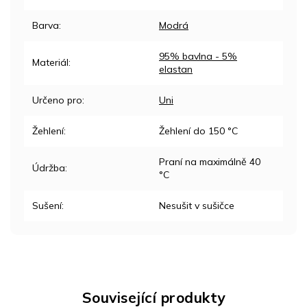
Barva
:
Modrá
95% bavlna - 5%
Materiál
:
elastan
Určeno pro
:
Uni
Žehlení
:
Žehlení do 150 °C
Praní na maximálně 40
Údržba
:
°C
Sušení
:
Nesušit v sušičce
Související produkty