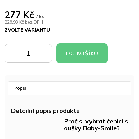
277 Kč
/ ks
228,93 Kč bez DPH
ZVOLTE VARIANTU
Měrná
cena:
DO
DO
DO KOŠÍKU
KOŠÍKU
KOŠÍKU
Popis
Detailní popis produktu
Proč si vybrat čepici s
oušky Baby-Smile?