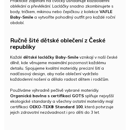
Praktické zapínání na cvočky usnadňuje každodenní
oblékání a převlékání. Lacláčky snadno zkombinujete s
body, tričkem, mikinou nebo čepičkou z kolekce
VAFLE
Baby-Smile
a vytvoříte pohodlný outfit pro každé roční
období.
Ručně šité dětské oblečení z České
republiky
Každé
dětské lacláčky Baby-Smile
vznikají v naší české
dílně, kde věnujeme maximální pozornost každému
detailu. Spojujeme kvalitní materiály, precizní šití a
nadčasový design, aby naše oblečení vydrželo
každodenní nošení a dělalo radost dětem i rodičům.
Používáme výhradně pečlivě vybrané materiály.
Organická bavlna s certifikací GOTS
splňuje nejvyšší
ekologické standardy a všechny ostatní materiály mají
certifikaci
OEKO-TEX® Standard 100
, která potvrzuje
jejich zdravotní nezávadnost i pro děti do 3 let.