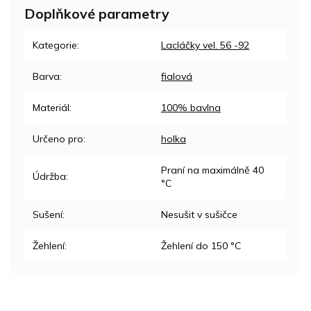
Doplňkové parametry
Kategorie
:
Lacláčky vel. 56 -92
Barva
:
fialová
Materiál
:
100% bavlna
Určeno pro
:
holka
Praní na maximálně 40
Údržba
:
°C
Sušení
:
Nesušit v sušičce
Žehlení
:
Žehlení do 150 °C