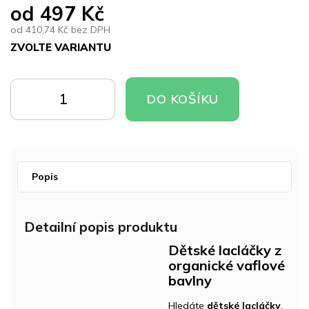
od
497 Kč
od
410,74 Kč
bez DPH
ZVOLTE VARIANTU
Měrná
cena:
DO
DO
DO KOŠÍKU
KOŠÍKU
KOŠÍKU
Popis
Detailní popis produktu
Dětské lacláčky z
organické vaflové
bavlny
Hledáte
dětské lacláčky
,