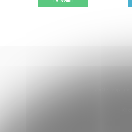
Do košíku
Vložte svůj e-ma
Klik