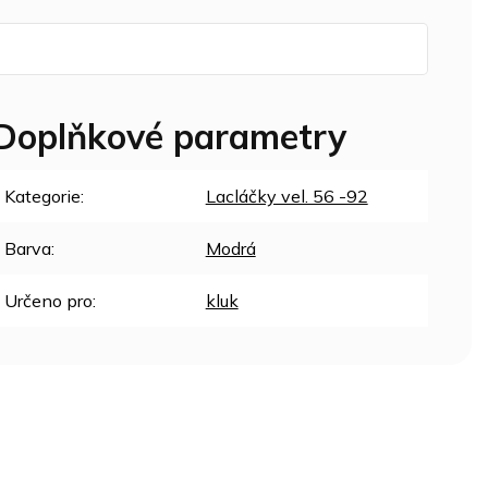
Doplňkové parametry
Kategorie
:
Lacláčky vel. 56 -92
Barva
:
Modrá
Určeno pro
:
kluk