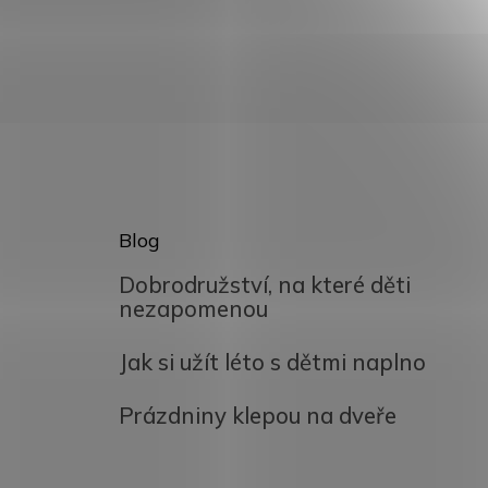
Blog
Dobrodružství, na které děti
nezapomenou
Jak si užít léto s dětmi naplno
Prázdniny klepou na dveře