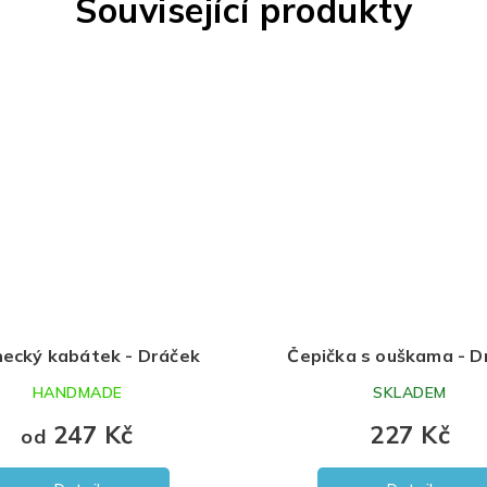
Související produkty
necký kabátek - Dráček
Čepička s ouškama - D
HANDMADE
SKLADEM
247 Kč
227 Kč
od