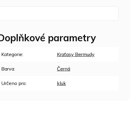
Doplňkové parametry
Kategorie
:
Kraťasy Bermudy
Barva
:
Černá
Určeno pro
:
kluk