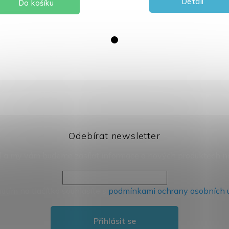
Detail
Do košíku
Odebírat newsletter
il a my vám budeme zasílat informace o nových produktech 
nutím na tlačítko souhlasíte s
podmínkami ochrany osobních 
Přihlásit se