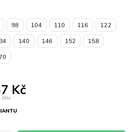
98
104
110
116
122
34
140
146
152
158
70
7 Kč
z DPH
RIANTU