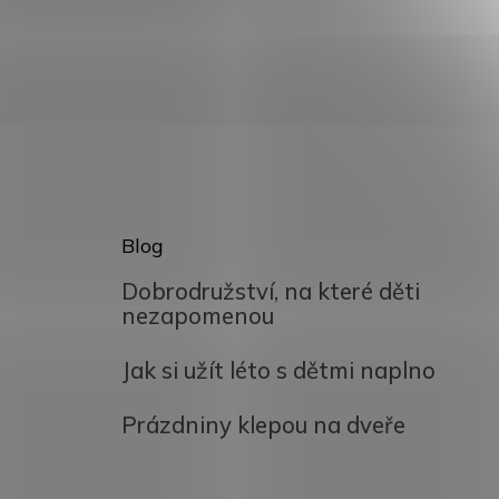
Blog
Dobrodružství, na které děti
nezapomenou
Jak si užít léto s dětmi naplno
Prázdniny klepou na dveře