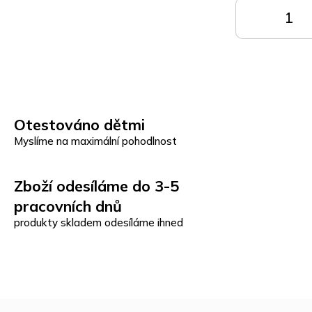
DO
KOŠÍKU
K
Otestováno dětmi
Myslíme na maximální pohodlnost
Zboží odesíláme do 3-5
pracovních dnů
produkty skladem odesíláme ihned