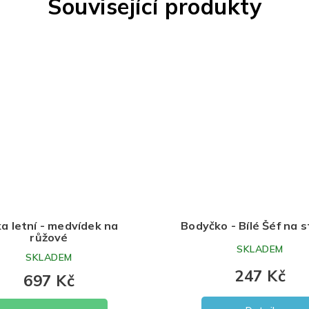
Související produkty
a letní - medvídek na
Bodyčko - Bílé Šéf na 
růžové
SKLADEM
SKLADEM
247 Kč
697 Kč