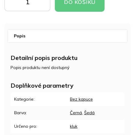
DO
DO
DO KOŠÍKU
KOŠÍKU
KOŠÍKU
Popis
Detailní popis produktu
Popis produktu není dostupný
Doplňkové parametry
Kategorie
:
Bez kapuce
Barva
:
Černá
,
Šedá
Určeno pro
:
kluk