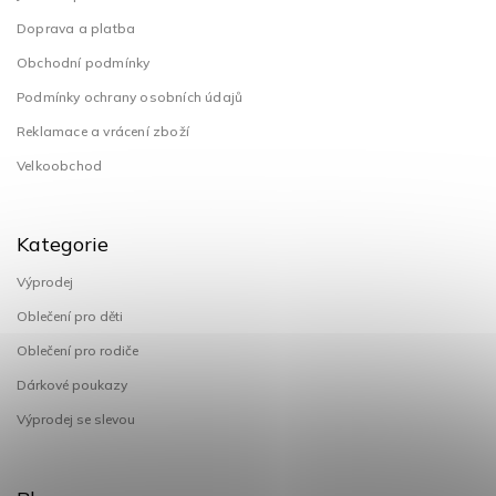
Doprava a platba
Obchodní podmínky
Podmínky ochrany osobních údajů
Reklamace a vrácení zboží
Velkoobchod
Kategorie
Výprodej
Oblečení pro děti
Oblečení pro rodiče
Dárkové poukazy
Výprodej se slevou