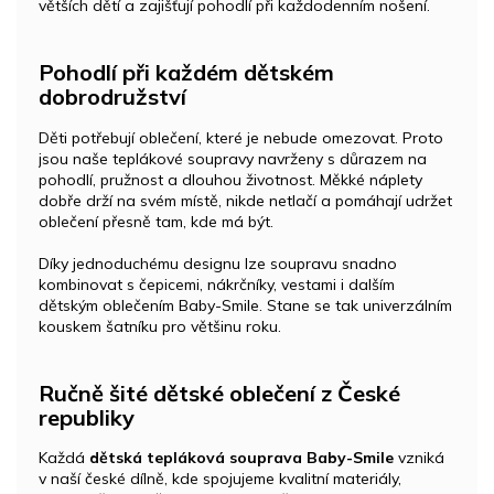
větších dětí a zajišťují pohodlí při každodenním nošení.
Pohodlí při každém dětském
dobrodružství
Děti potřebují oblečení, které je nebude omezovat. Proto
jsou naše teplákové soupravy navrženy s důrazem na
pohodlí, pružnost a dlouhou životnost. Měkké náplety
dobře drží na svém místě, nikde netlačí a pomáhají udržet
oblečení přesně tam, kde má být.
Díky jednoduchému designu lze soupravu snadno
kombinovat s čepicemi, nákrčníky, vestami i dalším
dětským oblečením Baby-Smile. Stane se tak univerzálním
kouskem šatníku pro většinu roku.
Ručně šité dětské oblečení z České
republiky
Každá
dětská tepláková souprava Baby-Smile
vzniká
v naší české dílně, kde spojujeme kvalitní materiály,