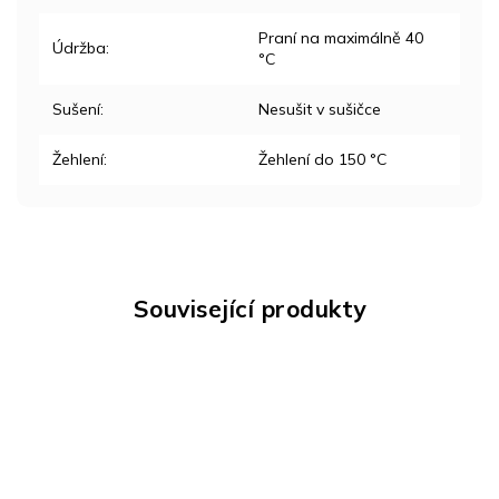
Praní na maximálně 40
Údržba
:
°C
Sušení
:
Nesušit v sušičce
Žehlení
:
Žehlení do 150 °C
Související produkty