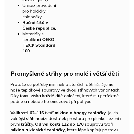
Unisex provedení
pro holčičky i
chlapečky.
Ručně šitá v
České republice.
Materiály s
certifikací
OEKO-
TEX® Standard
100
.
Promyšlené střihy pro malé i větší děti
Protože se potřeby miminek a starších dětí liší, šijeme
naše teplákové soupravy ve dvou střihových variantách.
Díky tomu získá každé dítě oblečení, které mu perfektně
padne a nebude ho omezovat při pohybu.
Velikosti 62–116
tvoří
mikina a baggy tepláčky
. Jejich
volnější střih nabízí dostatek prostoru pro plenku, lezení i
první krůčky.
Od velikosti 122 do 170
soupravu tvoří
mikina a klasické tepláčky
, které lépe kopírují postavu