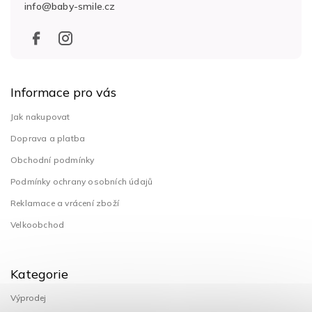
info
@
baby-smile.cz
í
Informace pro vás
Jak nakupovat
Doprava a platba
Obchodní podmínky
Podmínky ochrany osobních údajů
Reklamace a vrácení zboží
Velkoobchod
Kategorie
Výprodej