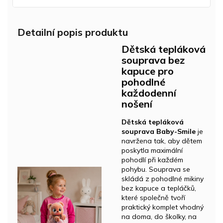
Detailní popis produktu
Dětská tepláková
souprava bez
kapuce pro
pohodlné
každodenní
nošení
Dětská tepláková
souprava Baby-Smile
je
navržena tak, aby dětem
poskytla maximální
pohodlí při každém
pohybu. Souprava se
skládá z pohodlné mikiny
bez kapuce a tepláčků,
které společně tvoří
praktický komplet vhodný
na doma, do školky, na