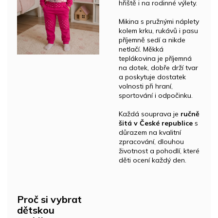
hřiště i na rodinné výlety.
Mikina s pružnými náplety
kolem krku, rukávů i pasu
příjemně sedí a nikde
netlačí. Měkká
teplákovina je příjemná
na dotek, dobře drží tvar
a poskytuje dostatek
volnosti při hraní,
sportování i odpočinku.
Každá souprava je
ručně
šitá v České republice
s
důrazem na kvalitní
zpracování, dlouhou
životnost a pohodlí, které
děti ocení každý den.
Proč si vybrat
dětskou