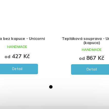
a bez kapuce - Unicorni
Tepláková souprava - U
(kapuca)
HANDMADE
HANDMADE
427 Kč
od
867 Kč
od
Detail
Detail