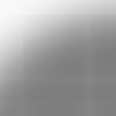
Vložte svůj e-ma
Klik