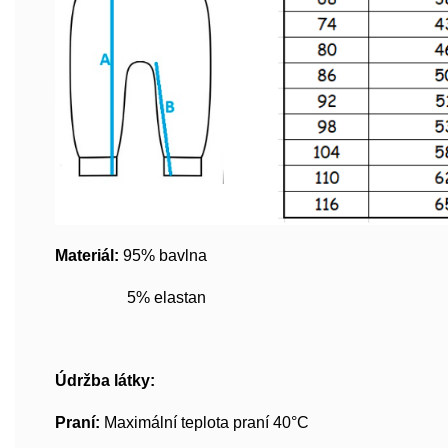
Materiál:
95% bavlna
5% elastan
Údržba látky:
Praní:
Maximální teplota praní 40°C