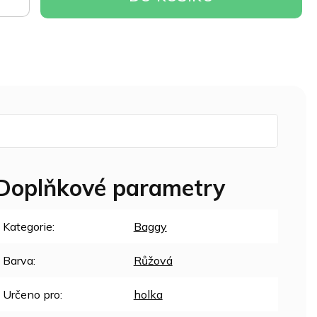
OŠÍKU
Doplňkové parametry
Kategorie
:
Baggy
Barva
:
Růžová
Určeno pro
:
holka