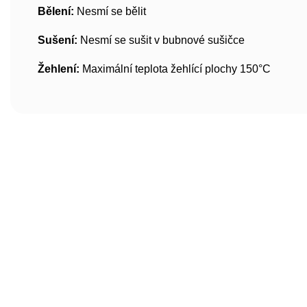
Bělení:
Nesmí se bělit
Sušení:
Nesmí se sušit v bubnové sušičce
Žehlení:
Maximální teplota žehlící plochy 150°C