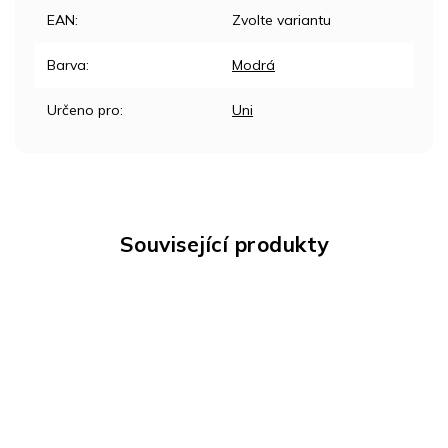
EAN
:
Zvolte variantu
Barva
:
Modrá
Určeno pro
:
Uni
Související produkty