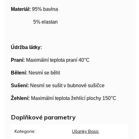
Materiál:
95% bavlna
5% elastan
Údržba látky:
Praní:
Maximální teplota praní 40°C
Bělení:
Nesmí se bělit
Sušení:
Nesmí se sušit v bubnové sušičce
Žehlení:
Maximální teplota žehlící plochy 150°C
Doplňkové parametry
Kategorie
:
Ušanky Basic