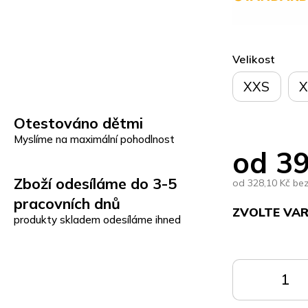
Velikost
XXS
X
Otestováno dětmi
Myslíme na maximální pohodlnost
od
39
Zboží odesíláme do 3-5
od
328,10 Kč
be
pracovních dnů
ZVOLTE VA
produkty skladem odesíláme ihned
Měrná
cena:
DO
KOŠÍKU
K