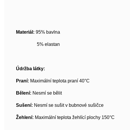
Materiál:
95% bavlna
5% elastan
Údržba látky:
Praní:
Maximální teplota praní 40°C
Bělení:
Nesmí se bělit
Sušení:
Nesmí se sušit v bubnové sušičce
Žehlení:
Maximální teplota žehlící plochy 150°C