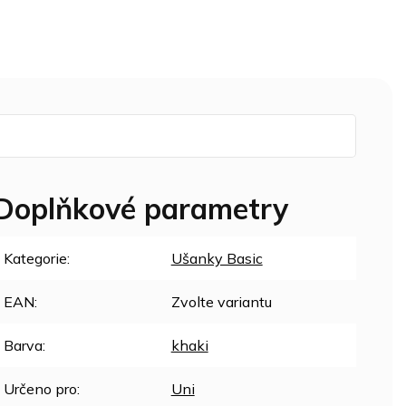
Doplňkové parametry
Kategorie
:
Ušanky Basic
EAN
:
Zvolte variantu
Barva
:
khaki
Určeno pro
:
Uni