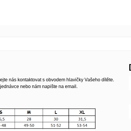
váhejte nás kontaktovat s obvodem hlavičky Vašeho dítěte.
bjednávce nebo nám napište na email.