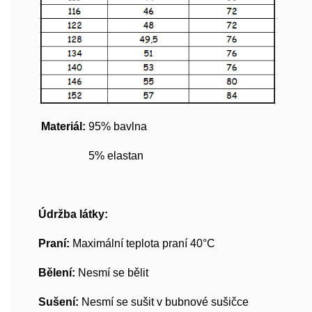
Materiál:
95% bavlna
5% elastan
Údržba látky:
Praní:
Maximální teplota praní 40°C
Bělení:
Nesmí se bělit
Sušení:
Nesmí se sušit v bubnové sušičce