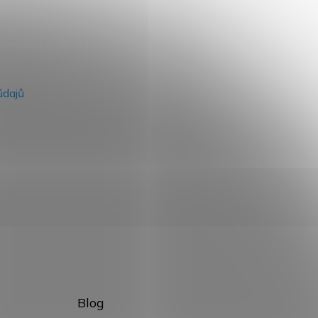
na našem e-shopu.
údajů
Blog