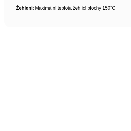
Žehlení:
Maximální teplota žehlící plochy 150°C