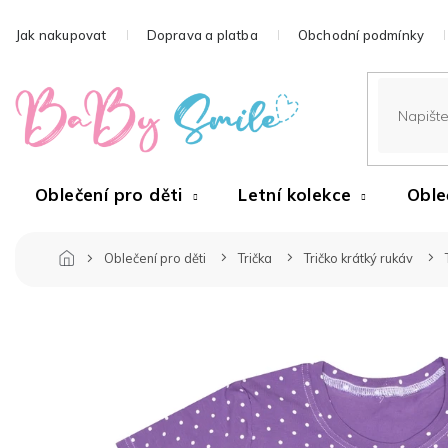
Přejít
na
Jak nakupovat
Doprava a platba
Obchodní podmínky
obsah
Oblečení pro děti
Letní kolekce
Oble
Oblečení pro děti
Trička
Tričko krátký rukáv