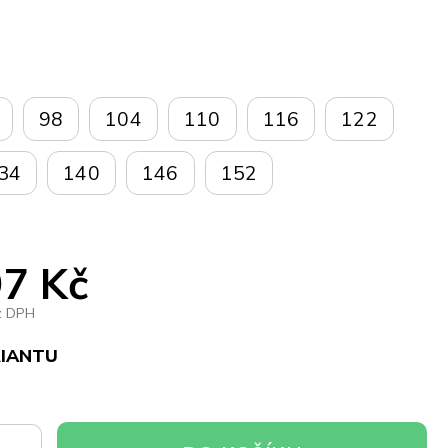
98
104
110
116
122
34
140
146
152
7 Kč
z DPH
RIANTU