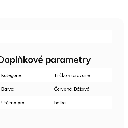
Doplňkové parametry
Kategorie
:
Tričko vzorované
Barva
:
Červená
,
Béžová
Určeno pro
:
holka