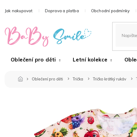
Přejít
na
Jak nakupovat
Doprava a platba
Obchodní podmínky
obsah
Oblečení pro děti
Letní kolekce
Oble
Oblečení pro děti
Trička
Tričko krátký rukáv