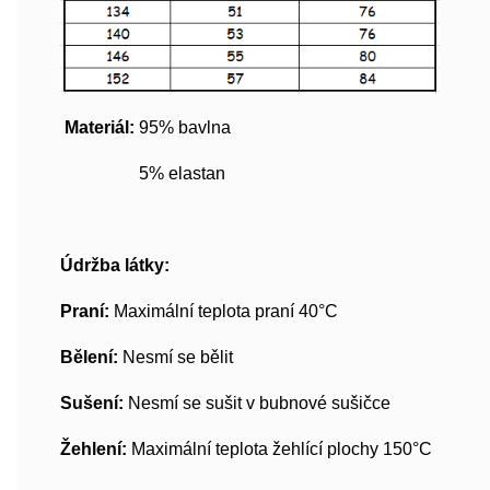
Materiál:
95% bavlna
5% elastan
Údržba látky:
Praní:
Maximální teplota praní 40°C
Bělení:
Nesmí se bělit
Sušení:
Nesmí se sušit v bubnové sušičce
Žehlení:
Maximální teplota žehlící plochy 150°C