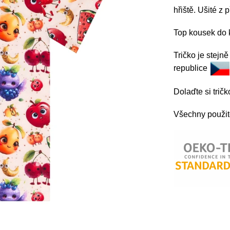
hřiště. Ušité z 
Top kousek do 
Tričko je stejn
republice
Dolaďte si tri
Všechny použité 