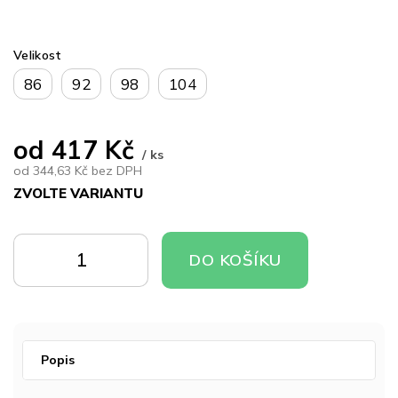
Velikost
86
92
98
104
od
417 Kč
/ ks
od
344,63 Kč
bez DPH
ZVOLTE VARIANTU
Měrná
cena:
DO
DO
DO KOŠÍKU
KOŠÍKU
KOŠÍKU
Popis