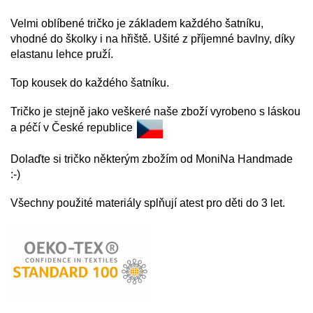
Velmi oblíbené tričko je základem každého
šatníku,
vhodné do školky i na hřiště. Ušité z příjemné bavlny, díky
elastanu lehce pruží.
Top kousek do každého šatníku.
Tričko je stejně jako veškeré naše zboží vyrobeno s láskou
a péčí v České republice
Dolaďte si tričko některým zbožím od MoniNa Handmade
:-)
Všechny použité materiály splňují atest pro děti do 3 let.