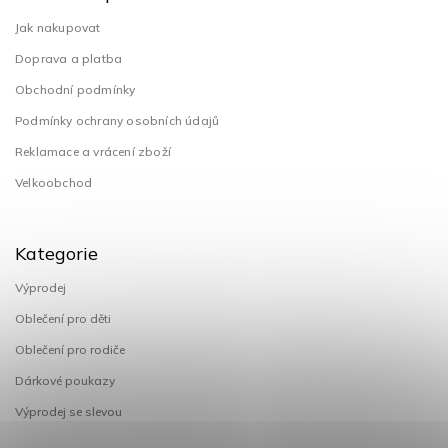
Jak nakupovat
Doprava a platba
Obchodní podmínky
Podmínky ochrany osobních údajů
Reklamace a vrácení zboží
Velkoobchod
Kategorie
Výprodej
Oblečení pro děti
Oblečení pro rodiče
Dárkové poukazy
Výprodej se slevou