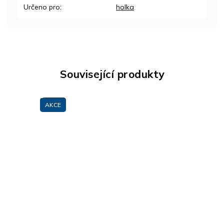
Určeno pro
:
holka
Související produkty
AKCE