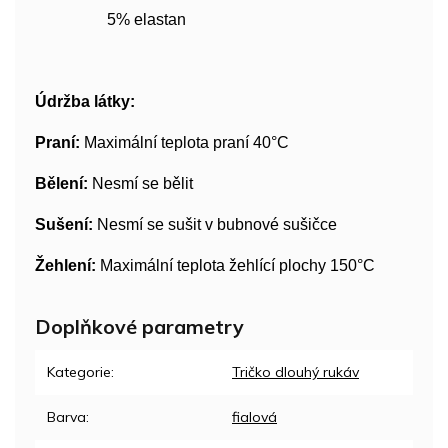
5% elastan
Údržba látky:
Praní:
Maximální teplota praní 40°C
Bělení:
Nesmí se bělit
Sušení:
Nesmí se sušit v bubnové sušičce
Žehlení:
Maximální teplota žehlící plochy 150°C
Doplňkové parametry
Kategorie
:
Tričko dlouhý rukáv
Barva
:
fialová