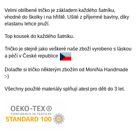
Velmi oblíbené tričko je základem každého
šatníku,
vhodné do školky i na hřiště. Ušité z příjemné bavlny, díky
elastanu lehce pruží.
Top kousek do každého šatníku.
Tričko je stejně jako veškeré naše zboží vyrobeno s láskou
a péčí v České republice
Dolaďte si tričko některým zbožím od MoniNa Handmade
:-)
Všechny použité materiály splňují atest pro děti do 3 let.