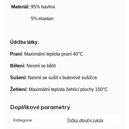
Materiál:
95% bavlna
5% elastan
Údržba látky:
Praní:
Maximální teplota praní 40°C
Bělení:
Nesmí se bělit
Sušení:
Nesmí se sušit v bubnové sušičce
Žehlení:
Maximální teplota žehlící plochy 150°C
Doplňkové parametry
Kategorie
:
Tričko dlouhý rukáv