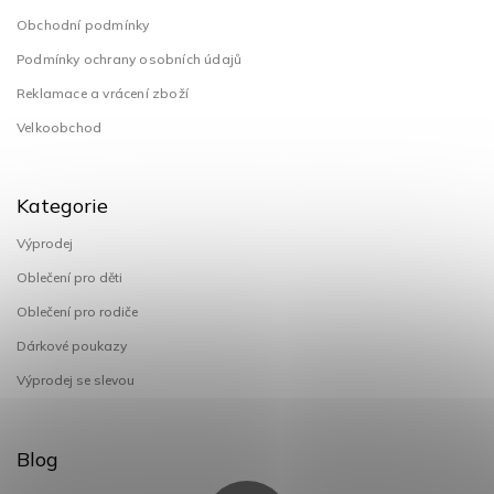
Obchodní podmínky
Podmínky ochrany osobních údajů
Reklamace a vrácení zboží
Velkoobchod
Kategorie
Výprodej
Oblečení pro děti
Oblečení pro rodiče
Dárkové poukazy
Výprodej se slevou
Blog